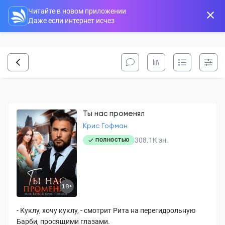
Читайте в новом приложении
Даже если интернет исчез
Ты нас променял
Крис Гофман
308.1K
зн.
ПОЛНОСТЬЮ
18+
- Куклу, хочу куклу, - смотрит Рита на перегидрольную
Барби, просящими глазами.