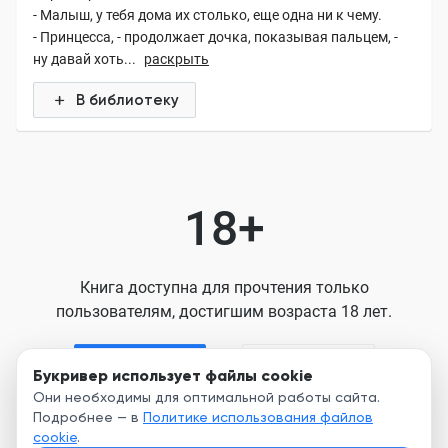
- Малыш, у тебя дома их столько, еще одна ни к чему.
- Принцесса, - продолжает дочка, показывая пальцем, -
ну давай хоть...
раскрыть
В библиотеку
18+
Книга доступна для прочтения только
пользователям, достигшим возраста 18 лет.
Я старше 18
Я младше 18
Букривер использует файлы cookie
Они необходимы для оптимальной работы сайта.
Подробнее — в
Политике использования файлов
Нажимая кнопку, я принимаю условия
cookie
.