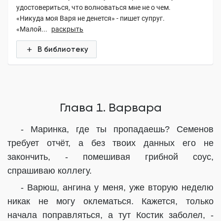
удостовериться, что волноваться мне не о чем.
«Никуда моя Варя не денется» - пишет супруг.
«Малой...
раскрыть
В библиотеку
Глава 1. Варвара
- Маринка, где ты пропадаешь? Семенов
требует отчёт, а без твоих данных его не
закончить, - помешивая грибной соус,
спрашиваю коллегу.
- Варюш, ангина у меня, уже вторую неделю
никак не могу оклематься. Кажется, только
начала поправляться, а тут Костик заболел, -