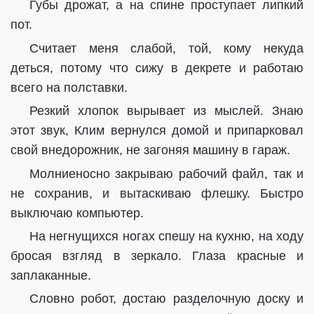
Губы дрожат, а на спине проступает липкий
пот.
Считает меня слабой, той, кому некуда
деться, потому что сижу в декрете и работаю
всего на полставки.
Резкий хлопок вырывает из мыслей. Знаю
этот звук, Клим вернулся домой и припарковал
свой внедорожник, не загоняя машину в гараж.
Молниеносно закрываю рабочий файл, так и
не сохранив, и вытаскиваю флешку. Быстро
выключаю компьютер.
На негнущихся ногах спешу на кухню, на ходу
бросая взгляд в зеркало. Глаза красные и
заплаканные.
Словно робот, достаю разделочную доску и