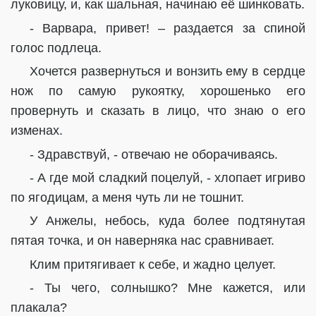
луковицу, и, как шальная, начинаю её шинковать.
- Варвара, привет! – раздается за спиной
голос подлеца.
Хочется развернуться и вонзить ему в сердце
нож по самую рукоятку, хорошенько его
провернуть и сказать в лицо, что знаю о его
изменах.
- Здравствуй, - отвечаю не оборачиваясь.
- А где мой сладкий поцелуй, - хлопает игриво
по ягодицам, а меня чуть ли не тошнит.
У Анжелы, небось, куда более подтянутая
пятая точка, и он наверняка нас сравнивает.
Клим притягивает к себе, и жадно целует.
- Ты чего, солнышко? Мне кажется, или
плакала?