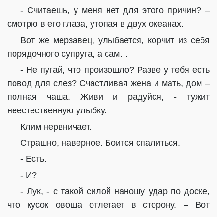
- Считаешь, у меня нет для этого причин? –
смотрю в его глаза, утопая в двух океанах.
Вот же мерзавец, улыбается, корчит из себя
порядочного супруга, а сам…
- Не пугай, что произошло? Разве у тебя есть
повод для слез? Счастливая жена и мать, дом –
полная чаша. Живи и радуйся, - тужит
неестественную улыбку.
Клим нервничает.
Страшно, наверное. Боится спалиться.
- Есть.
- И?
- Лук, - с такой силой наношу удар по доске,
что кусок овоща отлетает в сторону. – Вот