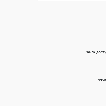
Книга досту
Нажим