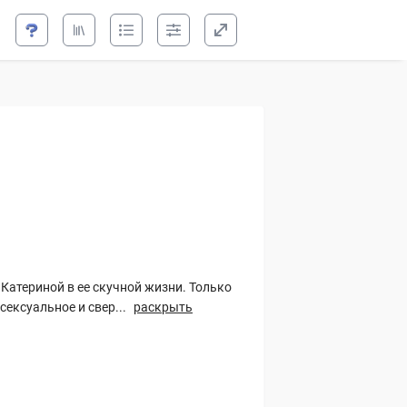
е искушение
 Катериной в ее скучной жизни. Только
сексуальное и свер...
раскрыть