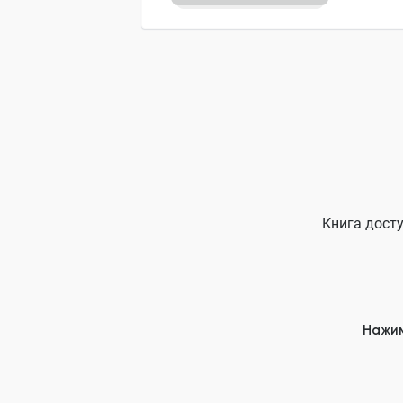
Книга досту
Нажим