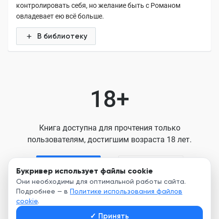
контролировать себя, но желание быть с Романом
овладевает ею всё больше.
В библиотеку
18+
Книга доступна для прочтения только
пользователям, достигшим возраста 18 лет.
Я старше 18
Я младше 18
Букривер использует файлы cookie
Они необходимы для оптимальной работы сайта.
Подробнее — в
Политике использования файлов
Нажимая кнопку, я принимаю условия
cookie
.
Пользовательского соглашения
✓
Принять