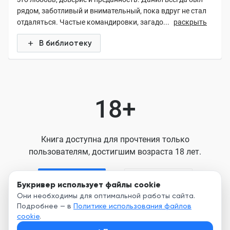
рядом, заботливый и внимательный, пока вдруг не стал
отдаляться. Частые командировки, загадо...
раскрыть
В библиотеку
18+
Книга доступна для прочтения только
пользователям, достигшим возраста 18 лет.
Я старше 18
Я младше 18
Букривер использует файлы cookie
Они необходимы для оптимальной работы сайта.
Подробнее — в
Политике использования файлов
Нажимая кнопку, я принимаю условия
cookie
.
Пользовательского соглашения