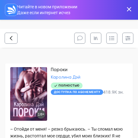
Читайте в новом приложении
Даже если интернет исчез
Пороки
Каролина Дэй
ПОЛНОСТЬЮ
418.9K
зн.
ДОСТУПНА ПО АБОНЕМЕНТУ
18+
– Отойди от меня! – резко брыкаюсь. – Ты сломал мою
жизнь, растоптал мое сердце, убил моих близких! Я не