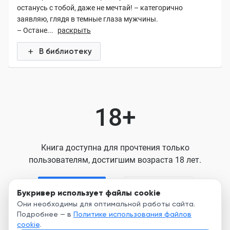
останусь с тобой, даже не мечтай! – категорично
заявляю, глядя в темные глаза мужчины.
– Остане...
раскрыть
В библиотеку
18+
Книга доступна для прочтения только
пользователям, достигшим возраста 18 лет.
Я старше 18
Я младше 18
Букривер использует файлы cookie
Они необходимы для оптимальной работы сайта.
Подробнее — в
Политике использования файлов
Нажимая кнопку, я принимаю условия
cookie
.