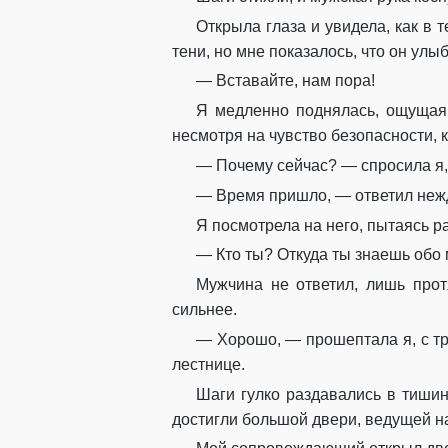
Открыла глаза и увидела, как в
тени, но мне показалось, что он улыб
— Вставайте, нам пора!
Я медленно поднялась, ощущая,
несмотря на чувство безопасности, 
— Почему сейчас? — спросила я, 
— Время пришло, — ответил нежд
Я посмотрела на него, пытаясь р
— Кто ты? Откуда ты знаешь обо
Мужчина не ответил, лишь прот
сильнее.
— Хорошо, — прошептала я, с тр
лестнице.
Шаги гулко раздавались в тишин
достигли большой двери, ведущей н