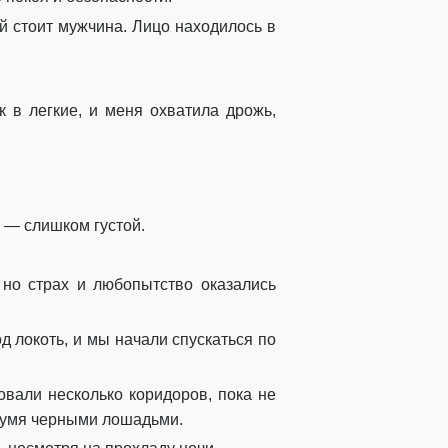
й стоит мужчина. Лицо находилось в
 в легкие, и меня охватила дрожь,
ь — слишком густой.
 но страх и любопытство оказались
 локоть, и мы начали спускаться по
овали несколько коридоров, пока не
двумя черными лошадьми.