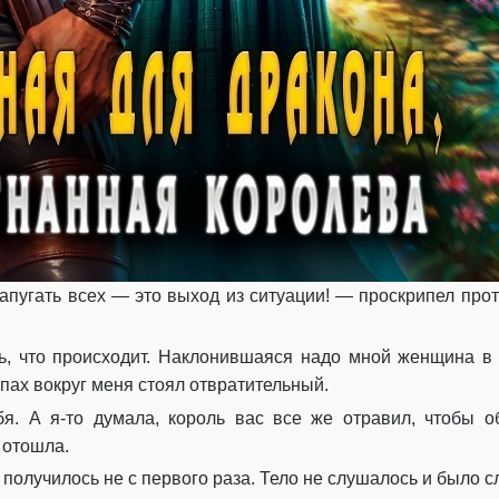
напугать всех — это выход из ситуации! — проскрипел прот
ть, что происходит. Наклонившаяся надо мной женщина в
пах вокруг меня стоял отвратительный.
я. А я-то думала, король вас все же отравил, чтобы 
 отошла.
 получилось не с первого раза. Тело не слушалось и было с