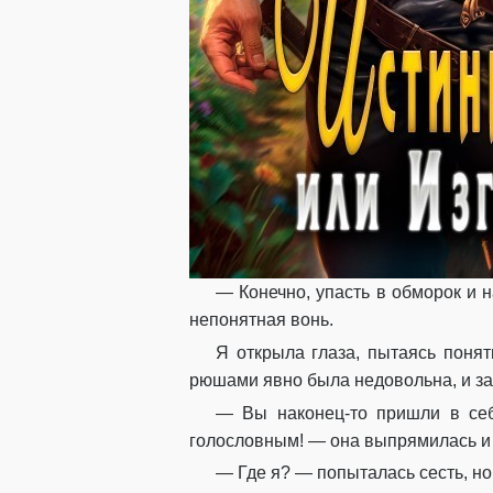
— Конечно, упасть в обморок и 
непонятная вонь.
Я открыла глаза, пытаясь поня
рюшами явно была недовольна, и за
— Вы наконец-то пришли в себ
голословным! — она выпрямилась и
— Где я? — попыталась сесть, но