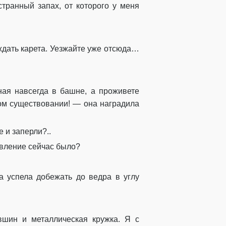
ранный запах, от которого у меня
ждать карета. Уезжайте уже отсюда…
ная навсегда в башне, а проживете
ном существовании! — она наградила
 и заперли?..
тавление сейчас было?
а успела добежать до ведра в углу
вшин и металлическая кружка. Я с