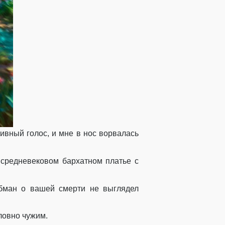
ивный голос, и мне в нос ворвалась
 средневековом бархатном платье с
обман о вашей смерти не выглядел
ловно чужим.