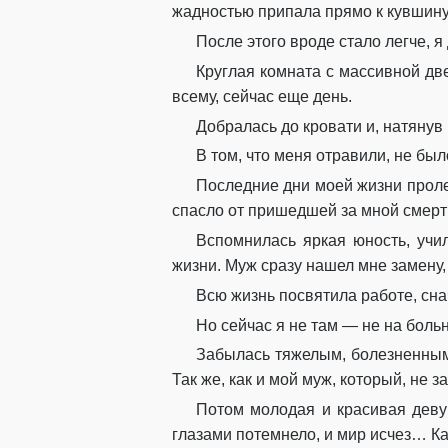
жадностью припала прямо к кувшину,
После этого вроде стало легче, я
Круглая комната с массивной дв
всему, сейчас еще день.
Добралась до кровати и, натянув
В том, что меня отравили, не бы
Последние дни моей жизни проле
спасло от пришедшей за мной смерт
Вспомнилась яркая юность, учи
жизни. Муж сразу нашел мне замену,
Всю жизнь посвятила работе, сна
Но сейчас я не там — не на больн
Забылась тяжелым, болезненным
Так же, как и мой муж, который, не 
Потом молодая и красивая деву
глазами потемнело, и мир исчез… Как