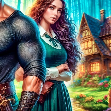
Глава 19
Глава 20
Глава 21
Глава 22
Глава 23
Глава 24
Эпилог