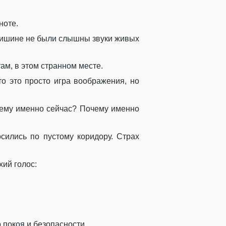
ноте.
 тишине не были слышны звуки живых
ам, в этом странном месте.
то это просто игра воображения, но
очему именно сейчас? Почему именно
сились по пустому коридору. Страх
хий голос:
 покоя и безопасности.