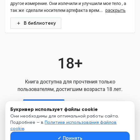
другое измерение. Они излечили и улучшили мое тело , а
так же сделали носителем артефакта врем...
раскрыть
В библиотеку
18+
Книга доступна для прочтения только
пользователям, достигшим возраста 18 лет.
Я старше 18
Я младше 18
Букривер использует файлы cookie
Они необходимы для оптимальной работы сайта.
Подробнее — в
Политике использования файлов
Нажимая кнопку, я принимаю условия
cookie
.
Пользовательского соглашения
✓
Принять