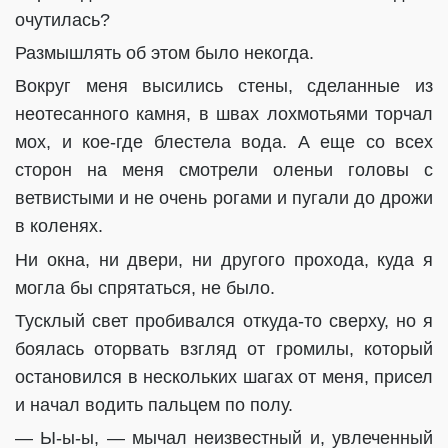
очутилась?
Размышлять об этом было некогда.
Вокруг меня высились стены, сделанные из
неотесанного камня, в швах лохмотьями торчал
мох, и кое-где блестела вода. А еще со всех
сторон на меня смотрели оленьи головы с
ветвистыми и не очень рогами и пугали до дрожи
в коленях.
Ни окна, ни двери, ни другого прохода, куда я
могла бы спрятаться, не было.
Тусклый свет пробивался откуда-то сверху, но я
боялась оторвать взгляд от громилы, который
остановился в нескольких шагах от меня, присел
и начал водить пальцем по полу.
— Ы-ы-ы, — мычал неизвестный и, увлеченный