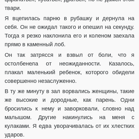
твари.
Я вцепилась парню в рубашку и дернула на
себя. Он не ожидал такого и опешил на секунду.
Тогда я резко наклонила его и коленом заехала
прямо в каменный лоб.
Он так затрясся и взвыл от боли, что я
остолбенела от неожиданности. Казалось,
плакал маленький ребенок, которого обидели
совершенно незаслуженно.
В ту же минуту в зал ворвались женщины, такие
же высокие и дородные, как парень. Одни
бросились к нему и заворковали, словно над
малышом. Другие накинулись на меня с
кулаками. Я едва уворачивалась от их хлестких
ударов.