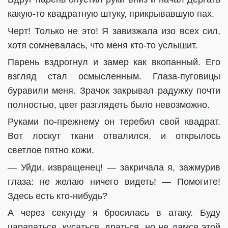
какую-то квадратную штуку, прикрывавшую пах.
Черт! Только не это! Я завизжала изо всех сил,
хотя сомневалась, что меня кто-то услышит.
Парень вздрогнул и замер как вкопанный. Его
взгляд стал осмысленным. Глаза-пуговицы
буравили меня. Зрачок закрывал радужку почти
полностью, цвет разглядеть было невозможно.
Руками по-прежнему он теребил свой квадрат.
Вот лоскут ткани отвалился, и открылось
светлое пятно кожи.
— Уйди, извращенец! — закричала я, зажмурив
глаза: не желаю ничего видеть! — Помогите!
Здесь есть кто-нибудь?
А через секунду я бросилась в атаку. Буду
царапаться, кусаться, драться, но не дамся этой