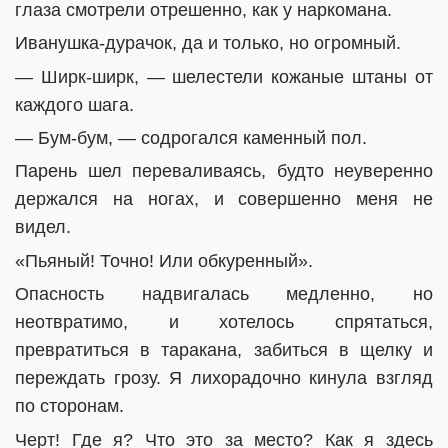
глаза смотрели отрешенно, как у наркомана.
Иванушка-дурачок, да и только, но огромный.
— Ширк-ширк, — шелестели кожаные штаны от
каждого шага.
— Бум-бум, — содрогался каменный пол.
Парень шел переваливаясь, будто неуверенно
держался на ногах, и совершенно меня не
видел.
«Пьяный! Точно! Или обкуренный».
Опасность надвигалась медленно, но
неотвратимо, и хотелось спрятаться,
превратиться в таракана, забиться в щелку и
переждать грозу. Я лихорадочно кинула взгляд
по сторонам.
Черт! Где я? Что это за место? Как я здесь