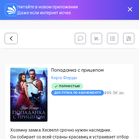
Читайте в новом приложении
Даже если интернет исчез
Попаданка с прицепом
Кира Фарди
ПОЛНОСТЬЮ
499.5K
зн.
ДОСТУПНА ПО АБОНЕМЕНТУ
Хозяину замка Хесвелл срочно нужен наследник.
Он собирает со всей страны красавиц и устраивает отбор