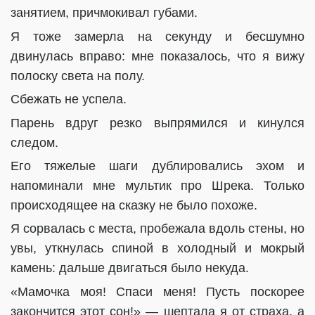
занятием, причмокивал губами.
Я тоже замерла на секунду и бесшумно
двинулась вправо: мне показалось, что я вижу
полоску света на полу.
Сбежать не успела.
Парень вдруг резко выпрямился и кинулся
следом.
Его тяжелые шаги дублировались эхом и
напоминали мне мультик про Шрека. Только
происходящее на сказку не было похоже.
Я сорвалась с места, пробежала вдоль стены, но
увы, уткнулась спиной в холодный и мокрый
камень: дальше двигаться было некуда.
«Мамочка моя! Спаси меня! Пусть поскорее
закончится этот сон!» — шептала я от страха, а