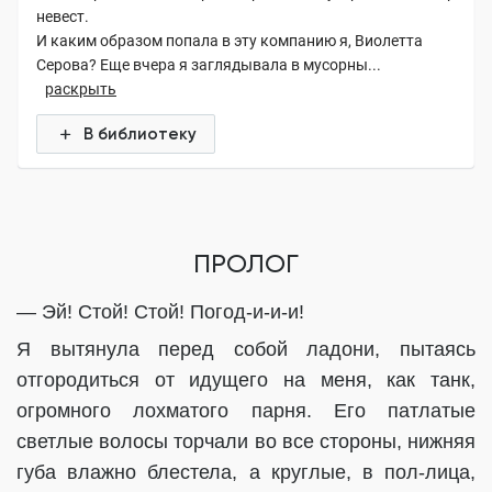
невест.
И каким образом попала в эту компанию я, Виолетта
Серова? Еще вчера я заглядывала в мусорны...
раскрыть
В библиотеку
ПРОЛОГ
— Эй! Стой! Стой! Погод-и-и-и!
Я вытянула перед собой ладони, пытаясь
отгородиться от идущего на меня, как танк,
огромного лохматого парня. Его патлатые
светлые волосы торчали во все стороны, нижняя
губа влажно блестела, а круглые, в пол-лица,