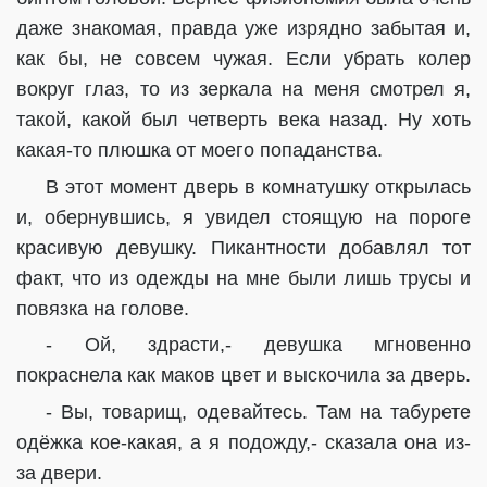
даже знакомая, правда уже изрядно забытая и,
как бы, не совсем чужая. Если убрать колер
вокруг глаз, то из зеркала на меня смотрел я,
такой, какой был четверть века назад. Ну хоть
какая-то плюшка от моего попаданства.
В этот момент дверь в комнатушку открылась
и, обернувшись, я увидел стоящую на пороге
красивую девушку. Пикантности добавлял тот
факт, что из одежды на мне были лишь трусы и
повязка на голове.
- Ой, здрасти,- девушка мгновенно
покраснела как маков цвет и выскочила за дверь.
- Вы, товарищ, одевайтесь. Там на табурете
одёжка кое-какая, а я подожду,- сказала она из-
за двери.