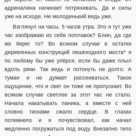
адреналина начинает потряхивать. Да и силы
уже на исходе. Не молоденький ведь уже.
Взглянул на часы, 5 часов утра. Это я тут уже
час изображаю из себя поплавок? Блин, да где
же берег то? Во всяком случае в остатки
деревянных конструкций пешеходного моста* я
по любому бы уже упёрся, если бы даже плыл
вдоль реки. Так ведь и потонуть не долго. А
туман и не думает рассеиваться. Такое
ощущение, что и свет он тоже не пропускает. Во
всяком случае светлее за этот час не стало.
Начала накатывать паника, а вместе с ней
словно тисками сжало сердце. В глазах
потемнело и я почувствовал, как начал
медленно погружаться под воду. Внезапно тело