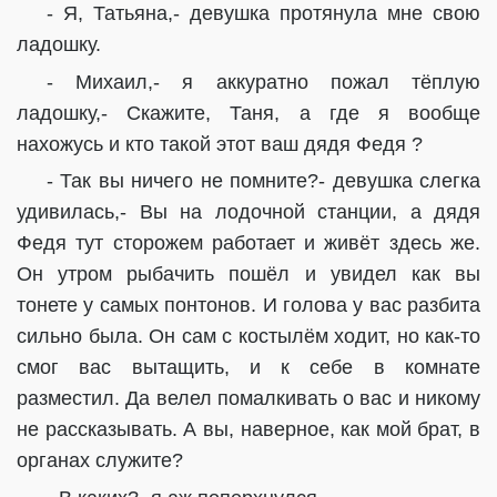
- Я, Татьяна,- девушка протянула мне свою
ладошку.
- Михаил,- я аккуратно пожал тёплую
ладошку,- Скажите, Таня, а где я вообще
нахожусь и кто такой этот ваш дядя Федя ?
- Так вы ничего не помните?- девушка слегка
удивилась,- Вы на лодочной станции, а дядя
Федя тут сторожем работает и живёт здесь же.
Он утром рыбачить пошёл и увидел как вы
тонете у самых понтонов. И голова у вас разбита
сильно была. Он сам с костылём ходит, но как-то
смог вас вытащить, и к себе в комнате
разместил. Да велел помалкивать о вас и никому
не рассказывать. А вы, наверное, как мой брат, в
органах служите?