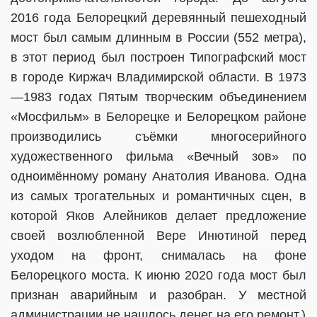
2016 года Белорецкий деревянный пешеходный
мост был самым длинным в России (552 метра),
в этот период был построен Типографский мост
в городе Киржач Владимирской области. В 1973
—1983 годах Пятым творческим объединением
«Мосфильм» в Белорецке и Белорецком районе
производились съёмки многосерийного
художественного фильма «Вечный зов» по
одноимённому роману Анатолия Иванова. Одна
из самых трогательных и романтичных сцен, в
которой Яков Алейников делает предложение
своей возлюбленной Вере Инютиной перед
уходом на фронт, снималась на фоне
Белорецкого моста. К июню 2020 года мост был
признан аварийным и разобран. У местной
администрации не нашлось денег на его ремонт.)