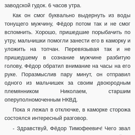
заводской гудок. 6 часов утра.
Как он смог буквально выдернуть из воды
тонущего мужчину, Фёдор потом так и не смог
вспомнить. Хорошо, пришедшие порыбачить по
утру, мальчишки помогли занести его в каморку и
уложить на топчан. Перевязывая так и не
пришедшему в сознание мужчине разбитую
голову, Фёдор обратил внимание на часы на его
руке. Поразмыслив пару минут, он отправил
одного из мальчишек за своим двоюродным
племянником Николаем, старшим
оперуполномоченным НКВД.
Пока я лежал в отключке, в каморке сторожа
состоялся интересный разговор.
- Здравствуй, Фёдор Тимофеевич! Чего звал