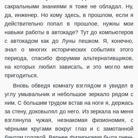
сакральными знаниями я тоже не обладал. Ну,
да, инженер. Но кому здесь, в прошлом, если я
действительно попал в прошлое, нужны мои
навыки работы в автокаде? Тут до компьютеров
с автокадом как до Луны пешком. Я, конечно,
знал о многих исторических событиях этого
периода, спасибо форумам альтернативщиков,
на которых любил зависать, и это могло мне
пригодиться.
Вновь обведя комнату взглядом я увидел в
углу умывальник и небольшое зеркало рядом с
ним. С большим трудом встав на ноги я, держась
за стену, доковылял до него. Из зеркала на меня
взглянула чужая, незнакомая физиономия, с
чёрными кругами вокруг глаз и с замотанной
бинтом головой. Вернее физиономия была очень