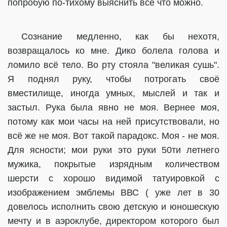
попробую по-тихому выяснить всё что можно.
Сознание медленно, как бы нехотя,
возвращалось ко мне. Дико болела голова и
ломило всё тело. Во рту стояла "великая сушь".
Я поднял руку, чтобы потрогать своё
вместилище, иногда умных, мыслей и так и
застыл. Рука была явно не моя. Вернее моя,
потому как мои часы на ней присутствовали, но
всё же не моя. Вот такой парадокс. Моя - не моя.
Для ясности; мои руки это руки 50ти летнего
мужика, покрытые изрядным количеством
шерсти с хорошо видимой татуировкой с
изображением эмблемы ВВС ( уже лет в 30
довелось исполнить свою детскую и юношескую
мечту и в аэроклубе, директором которого был