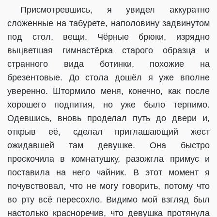
Присмотревшись, я увидел аккуратно
сложенные на табурете, наполовину задвинутом
под стол, вещи. Чёрные брюки, изрядно
выцветшая гимнастёрка старого образца и
странного вида ботинки, похожие на
брезентовые. До стола дошёл я уже вполне
уверенно. Штормило меня, конечно, как после
хорошего подпития, но уже было терпимо.
Одевшись, вновь проделал путь до двери и,
открыв её, сделал приглашающий жест
ожидавшей там девушке. Она быстро
проскочила в комнатушку, разожгла примус и
поставила на него чайник. В этот момент я
почувствовал, что не могу говорить, потому что
во рту всё пересохло. Видимо мой взгляд был
настолько красноречив, что девушка протянула