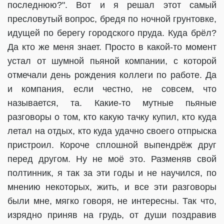
последнюю?". Вот и я решал этот самый
пресловутый вопрос, бредя по ночной грунтовке,
идущей по берегу городского пруда. Куда брёл?
Да кто же меня знает. Просто в какой-то момент
устал от шумной пьяной компании, с которой
отмечали день рождения коллеги по работе. Да
и компания, если честно, не совсем, что
называется, та. Какие-то мутные пьяные
разговоры о том, кто какую тачку купил, кто куда
летал на отдых, кто куда удачно своего отпрыска
пристроил. Короче сплошной выпендрёж друг
перед другом. Ну не моё это. Разменяв свой
полтинник, я так за эти годы и не научился, по
мнению некоторых, жить, и все эти разговоры
были мне, мягко говоря, не интересны. Так что,
изрядно приняв на грудь, от души поздравив