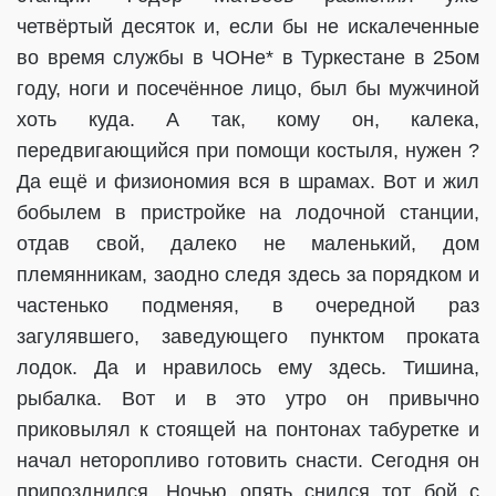
четвёртый десяток и, если бы не искалеченные
во время службы в ЧОНе* в Туркестане в 25ом
году, ноги и посечённое лицо, был бы мужчиной
хоть куда. А так, кому он, калека,
передвигающийся при помощи костыля, нужен ?
Да ещё и физиономия вся в шрамах. Вот и жил
бобылем в пристройке на лодочной станции,
отдав свой, далеко не маленький, дом
племянникам, заодно следя здесь за порядком и
частенько подменяя, в очередной раз
загулявшего, заведующего пунктом проката
лодок. Да и нравилось ему здесь. Тишина,
рыбалка. Вот и в это утро он привычно
приковылял к стоящей на понтонах табуретке и
начал неторопливо готовить снасти. Сегодня он
припозднился. Ночью опять снился тот бой с