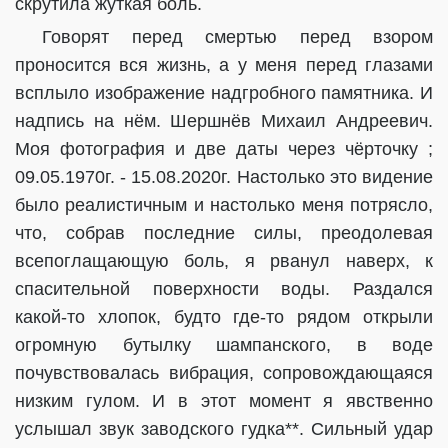
скрутила жуткая боль.
Говорят перед смертью перед взором
проносится вся жизнь, а у меня перед глазами
всплыло изображение надгробного памятника. И
надпись на нём. Шершнёв Михаил Андреевич.
Моя фотография и две даты через чёрточку ;
09.05.1970г. - 15.08.2020г. Настолько это видение
было реалистичным и настолько меня потрясло,
что, собрав последние силы, преодолевая
всепоглащающую боль, я рванул наверх, к
спасительной поверхности воды. Раздался
какой-то хлопок, будто где-то рядом открыли
огромную бутылку шампанского, в воде
почувствовалась вибрация, сопровождающаяся
низким гулом. И в этот момент я явственно
услышал звук заводского гудка**. Сильный удар