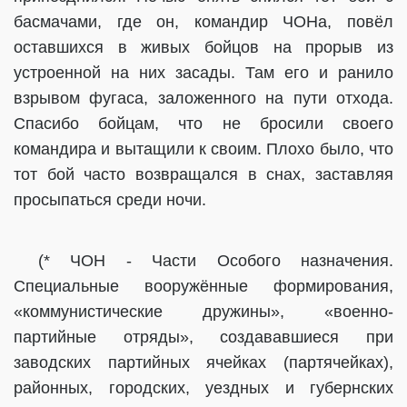
басмачами, где он, командир ЧОНа, повёл
оставшихся в живых бойцов на прорыв из
устроенной на них засады. Там его и ранило
взрывом фугаса, заложенного на пути отхода.
Спасибо бойцам, что не бросили своего
командира и вытащили к своим. Плохо было, что
тот бой часто возвращался в снах, заставляя
просыпаться среди ночи.
(* ЧОН - Части Особого назначения.
Специальные вооружённые формирования,
«коммунистические дружины», «военно-
партийные отряды», создававшиеся при
заводских партийных ячейках (партячейках),
районных, городских, уездных и губернских