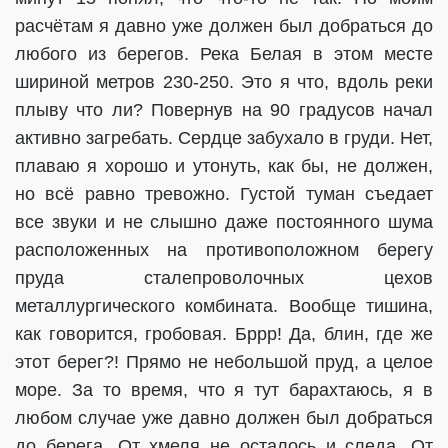
расчётам я давно уже должен был добраться до
любого из берегов. Река Белая в этом месте
шириной метров 230-250. Это я что, вдоль реки
плыву что ли? Повернув на 90 градусов начал
активно загребать. Сердце забухало в груди. Нет,
плаваю я хорошо и утонуть, как бы, не должен,
но всё равно тревожно. Густой туман съедает
все звуки и не слышно даже постоянного шума
расположенных на противоположном берегу
пруда сталепроволочных цехов
металлургического комбината. Вообще тишина,
как говорится, гробовая. Бррр! Да, блин, где же
этот берег?! Прямо не небольшой пруд, а целое
море. За то время, что я тут барахтаюсь, я в
любом случае уже давно должен был добраться
до берега. От хмеля не осталось и следа. От