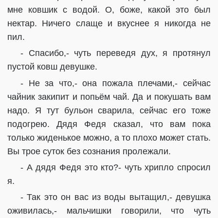
мне ковшик с водой. О, боже, какой это был
нектар. Ничего слаще и вкуснее я никогда не
пил.
- Спасибо,- чуть переведя дух, я протянул
пустой ковш девушке.
- Не за что,- она пожала плечами,- сейчас
чайник закипит и попьём чай. Да и покушать вам
надо. Я тут бульон сварила, сейчас его тоже
подогрею. Дядя Федя сказал, что вам пока
только жиденькое можно, а то плохо может стать.
Вы трое суток без сознания пролежали.
- А дядя Федя это кто?- чуть хрипло спросил
я.
- Так это он вас из воды вытащил,- девушка
оживилась,- мальчишки говорили, что чуть