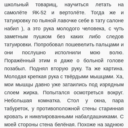
школьный товарищ, научиться летать на
самолёте ЯК-52 и вертолёте. Тогда же и
татуировку по пьяной лавочке себе в тату салоне
набил ), а это рука молодого человека, с чуть
заметным пушком без каких либо следов
татуировки. Попробовал пошевелить пальцами и
они послушно исполнили мою волю.
Поражённый этим я даже о больной голове
позабыл. Поднял вторую руку. Та же картина.
Молодая крепкая рука с твёрдыми мышцами. Ха,
мои мышцы давно уже затаились под изрядным
слоем жирка. Попытался осмотреться вокруг.
Небольшая комнатка. Стол у окна, пара
табуреток, у противоположной стены старинная
кровать и никелированными набалдашниками. С
моей стороны стена белёная. Похоже на заднюю