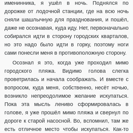
именинника, я ушёл в ночь. Поднялся по
дорожке от лодочной станции, где на всю ночь
сняли шашлычную для празднования, и пошёл,
даже не осознавая, куда иду. Нет, первоначально
собирался идти в сторону городских кварталов,
но это надо было идти в горку, поэтому ноги
сами понесли меня в противоположную сторону.
Осознал я это, когда уже проходил мимо
городского пляжа. Видимо голова слегка
проветрилась и начала соображать. И вместе с
вопросом, куда меня, собственно, несёт ночью,
возникло непреодолимое желание искупаться.
Пока эта мысль лениво сформировалась в
голове, я уже прошёл мимо пляжа и свернул по
дороге к старой насосной. Во, вспомнил, там же
есть отличное место чтобы искупаться. Как-то