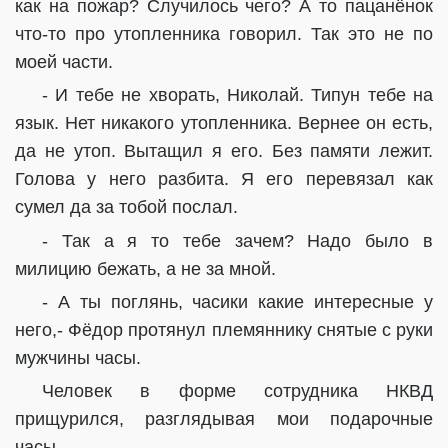
как на пожар? Случилось чего? А то пацанёнок
что-то про утопленника говорил. Так это не по
моей части.
- И тебе не хворать, Николай. Типун тебе на
язык. Нет никакого утопленника. Вернее он есть,
да не утоп. Вытащил я его. Без памяти лежит.
Голова у него разбита. Я его перевязал как
сумел да за тобой послал.
- Так а я то тебе зачем? Надо было в
милицию бежать, а не за мной.
- А ты поглянь, часики какие интересные у
него,- Фёдор протянул племяннику снятые с руки
мужчины часы.
Человек в форме сотрудника НКВД
прищурился, разглядывая мои подарочные
часы.