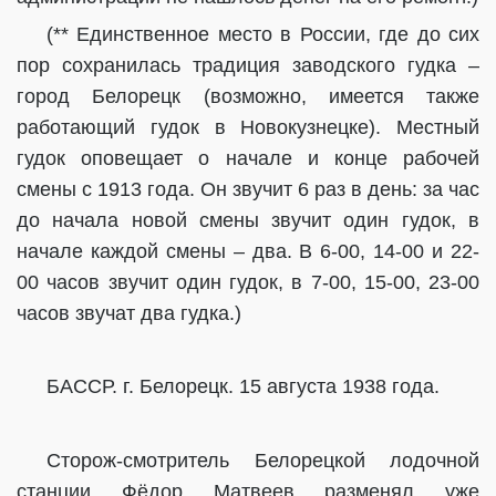
(** Единственное место в России, где до сих
пор сохранилась традиция заводского гудка –
город Белорецк (возможно, имеется также
работающий гудок в Новокузнецке). Местный
гудок оповещает о начале и конце рабочей
смены с 1913 года. Он звучит 6 раз в день: за час
до начала новой смены звучит один гудок, в
начале каждой смены – два. В 6-00, 14-00 и 22-
00 часов звучит один гудок, в 7-00, 15-00, 23-00
часов звучат два гудка.)
БАССР. г. Белорецк. 15 августа 1938 года.
Сторож-смотритель Белорецкой лодочной
станции Фёдор Матвеев разменял уже