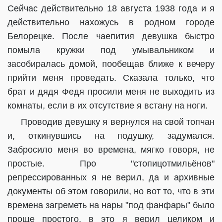
Сейчас действительно 18 августа 1938 года и я
действительно нахожусь в родном городе
Белорецке. После чаепития девушка быстро
помыла кружки под умывальником и
засобиралась домой, пообещав ближе к вечеру
прийти меня проведать. Сказала только, что
брат и дядя Федя просили меня не выходить из
комнаты, если в их отсутствие я встану на ноги.
Проводив девушку я вернулся на свой топчан
и, откинувшись на подушку, задумался.
Забросило меня во времена, мягко говоря, не
простые. Про "стопицотмильёнов"
репрессированных я не верил, да и архивные
документы об этом говорили, но вот то, что в эти
времена загреметь на нары "под фанфары" было
проще простого, в это я верил целиком и