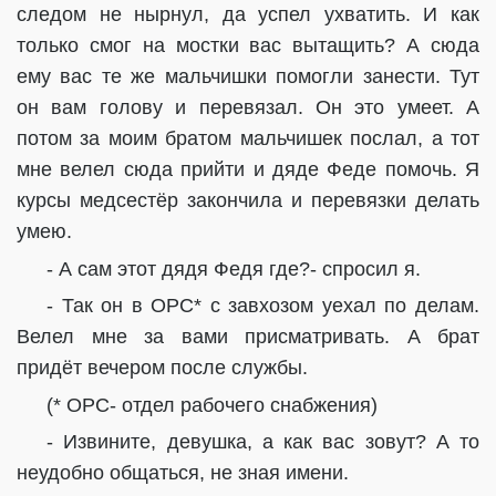
следом не нырнул, да успел ухватить. И как
только смог на мостки вас вытащить? А сюда
ему вас те же мальчишки помогли занести. Тут
он вам голову и перевязал. Он это умеет. А
потом за моим братом мальчишек послал, а тот
мне велел сюда прийти и дяде Феде помочь. Я
курсы медсестёр закончила и перевязки делать
умею.
- А сам этот дядя Федя где?- спросил я.
- Так он в ОРС* с завхозом уехал по делам.
Велел мне за вами присматривать. А брат
придёт вечером после службы.
(* ОРС- отдел рабочего снабжения)
- Извините, девушка, а как вас зовут? А то
неудобно общаться, не зная имени.