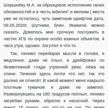
Шершнёву М.А. за образцовое исполнение своих
обязанностей и в честь юбилея" и мелким ( места
уже не осталось), чуть заметным шрифтом дата,
09.05.2020г. Шутники, блин. Уважили, можно
сказать. Довелось мне срочную послужить в
частях КГБ по охране особо важных объектов. 4
часа утра, однако. Загулял я что-то.
Так, лениво перебирая мысли в голове, я
медленно, даже не плыл, а дрейфовал по
безмятежной глади утренней реки, лёжа на
спине. Течения здесь почти что нет, так что
далеко не отнесёт. В какой момент меня накрыло
плотным туманом я даже не заметил.
Развернувшись на 180 градусов поплыл, лениво
загребая руками, обратно к насосной. Через
минут 15 понял, что что-то не так. По моим