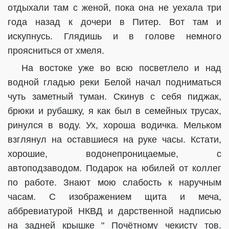
отдыхали там с женой, пока она не уехала три
года назад к дочери в Питер. Вот там и
искупнусь. Глядишь и в голове немного
проясниться от хмеля.
На востоке уже во всю посветлело и над
водной гладью реки Белой начал подниматься
чуть заметный туман. Скинув с себя пиджак,
брюки и рубашку, я как был в семейных трусах,
ринулся в воду. Ух, хороша водичка. Мельком
взглянул на оставшиеся на руке часы. Кстати,
хорошие, водонепроницаемые, с
автоподзаводом. Подарок на юбилей от коллег
по работе. Знают мою слабость к наручным
часам. С изображением щита и меча,
аббревиатурой НКВД и дарственной надписью
на задней крышке " Почётному чекисту тов.