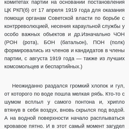
комитетах партии на основании постановления
ЦК РКП(б) от 17 апреля 1919 года для оказания
помощи органам Советской власти по борьбе с
контрреволюцией, несения караульной службы у
особо важных объектов и др.Изначально ЧОН
(РОН (рота), БОН (батальон), ПОН (полк)
формировались из членов и кандидатов в члены
партии, с августа 1919 года — также из лучших
комсомольцев и беспартийных.)
Неожиданно раздался громкий хлопок и гул,
от которого по воде пошла мелкая рябь. Кто-то с
шумом всплыл у самого понтона и, хрипло
втянув в себя воздух, вновь скрылся под водой.
А на водной поверхности начало расплываться
кровавое пятно. И в этот самый момент загудел