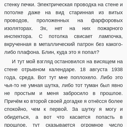
стенку печки. Электрическая проводка на стене и
потолке даже на вид старинная из витых
проводов, проложенных на фарфоровых
изоляторах. Эх, нет на них пожарного
инспектора. С потолка свисает лампочка,
вкрученная в металлический патрон без какого-
либо плафона. Блин, куда это я попал?
И тут мой взгляд остановился на висящем на
стене отрывном календаре. 18 августа 1938
года, среда. Вот тут мне поплохело. Либо это
чья-то не умная шутка, либо тот туман был явно
не простым и меня забросило в прошлое.
Причём ко второй своей догадке я отнёсся более
спокойно, чем к первой. За шутку я могу и
обидеться, а вот что касается попасть в
прошлое, тут сказывается огромное число