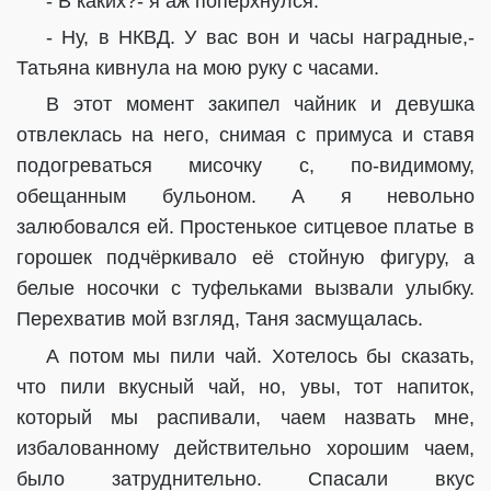
- В каких?- я аж поперхнулся.
- Ну, в НКВД. У вас вон и часы наградные,-
Татьяна кивнула на мою руку с часами.
В этот момент закипел чайник и девушка
отвлеклась на него, снимая с примуса и ставя
подогреваться мисочку с, по-видимому,
обещанным бульоном. А я невольно
залюбовался ей. Простенькое ситцевое платье в
горошек подчёркивало её стойную фигуру, а
белые носочки с туфельками вызвали улыбку.
Перехватив мой взгляд, Таня засмущалась.
А потом мы пили чай. Хотелось бы сказать,
что пили вкусный чай, но, увы, тот напиток,
который мы распивали, чаем назвать мне,
избалованному действительно хорошим чаем,
было затруднительно. Спасали вкус