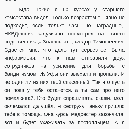
- Мда. Такие я на курсах у старшего
комсостава видел. Только возрастом он явно не
подходит, если только часы не наградные,-
НКВДешник задумчиво посмотрел на своего
родственника,- Знаешь что, Фёдор Тимофеевич.
Сдаётся мне, что дело тут серьёзное. Была
информация, что к нам отправили двух
сотрудников на усиление для борьбы с
бандитизмом. Из Уфы они выехали и пропали. И
не один ли из них твой спасённый. Так что пусть
он пока у тебя останется, а ты сам про него
помалкивай. Кто будет спрашивать, скажи, мол,
оклемался да ушёл. Я сеструху Таньку пришлю
тебе в помощь. Она курсы медсестёр закончила,
вот и будет ухаживать за постояльцем. А я