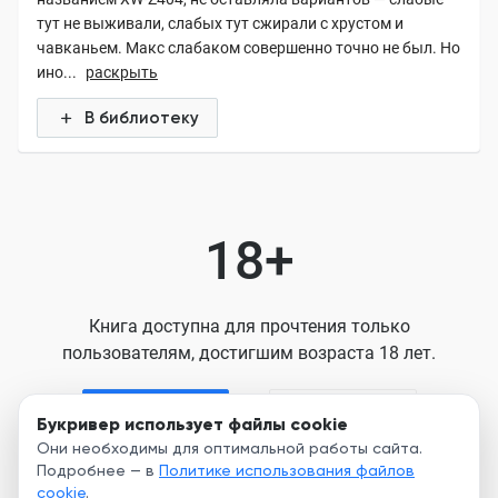
тут не выживали, слабых тут сжирали с хрустом и
чавканьем. Макс слабаком совершенно точно не был. Но
ино...
раскрыть
В библиотеку
18+
Книга доступна для прочтения только
пользователям, достигшим возраста 18 лет.
Я старше 18
Я младше 18
Букривер использует файлы cookie
Они необходимы для оптимальной работы сайта.
Подробнее — в
Политике использования файлов
Нажимая кнопку, я принимаю условия
cookie
.