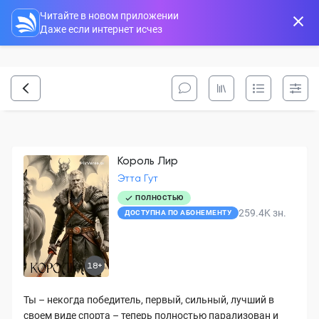
Читайте в новом приложении
Даже если интернет исчез
Король Лир
Этта Гут
ПОЛНОСТЬЮ
259.4K
зн.
ДОСТУПНА ПО АБОНЕМЕНТУ
18+
Ты – некогда победитель, первый, сильный, лучший в
своем виде спорта – теперь полностью парализован и