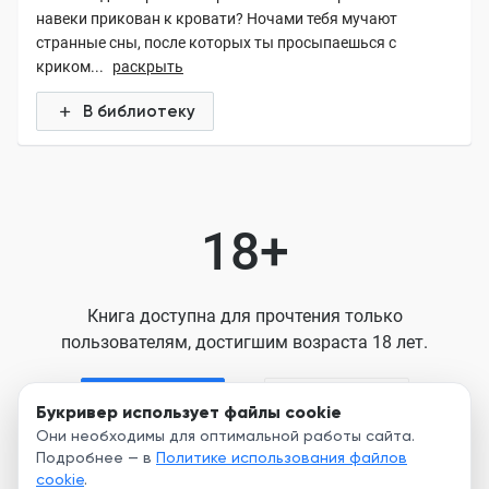
навеки прикован к кровати? Ночами тебя мучают
странные сны, после которых ты просыпаешься с
криком...
раскрыть
В библиотеку
18+
Книга доступна для прочтения только
пользователям, достигшим возраста 18 лет.
Я старше 18
Я младше 18
Букривер использует файлы cookie
Они необходимы для оптимальной работы сайта.
Подробнее — в
Политике использования файлов
Нажимая кнопку, я принимаю условия
cookie
.