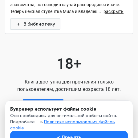
знакомства, но господин случай распорядился иначе.
Теперь нежная студентка Мила и владелец...
раскрыть
В библиотеку
18+
Книга доступна для прочтения только
пользователям, достигшим возраста 18 лет.
Я старше 18
Я младше 18
Букривер использует файлы cookie
Они необходимы для оптимальной работы сайта.
Подробнее — в
Политике использования файлов
Нажимая кнопку, я принимаю условия
cookie
.
Пользовательского соглашения
✓
Принять