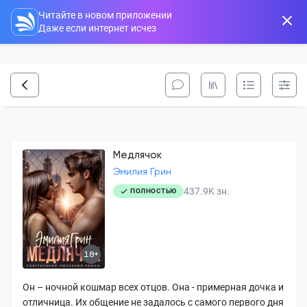
Читайте в новом приложении
Даже если интернет исчез
Медлячок
Эмилия Грин
437.9K
зн.
ПОЛНОСТЬЮ
18+
Он – ночной кошмар всех отцов. Она - примерная дочка и
отличница. Их общение не задалось с самого первого дня