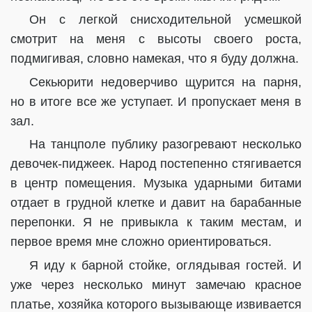
Он с легкой снисходительной усмешкой
смотрит на меня с высоты своего роста,
подмигивая, словно намекая, что я буду должна.
Секьюрити недоверчиво щурится на парня,
но в итоге все же уступает. И пропускает меня в
зал.
На танцполе публику разогревают несколько
девочек-пиджеек. Народ постепенно стягивается
в центр помещения. Музыка ударными битами
отдает в грудной клетке и давит на барабанные
перепонки. Я не привыкла к таким местам, и
первое время мне сложно ориентироваться.
Я иду к барной стойке, оглядывая гостей. И
уже через несколько минут замечаю красное
платье, хозяйка которого вызывающе извивается