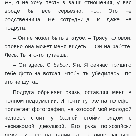
Ян, я не хочу лезть в ваши отношения, у вас
вроде бы все серьезно, но... Это не
родственница. Не сотрудница. И даже не
подруга.
– Он не может быть в клубе. – Трясу головой,
словно она может меня видеть. – Он на работе,
Лесь. Ты что-то путаешь.
– Он здесь. С бабой, Ян. Я сейчас пришлю
тебе фото на вотсап. Чтобы ты убедилась, что
это не шутка.
Подруга обрывает связь, оставляя меня в
полном недоумении. И почти тут же на телефон
прилетает фотография, на которой мой молодой
человек стоит у барной стойки рядом с
незнакомой девушкой. Его рука по-хозяйски
лежит у нее на талии, а на лице застыло