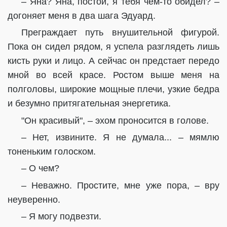
– Яна? Яна, постой, я тебя чем-то обидел? –
догоняет меня в два шага Эдуард.
Преграждает путь внушительной фигурой.
Пока он сидел рядом, я успела разглядеть лишь
кисть руки и лицо. А сейчас он предстает передо
мной во всей красе. Ростом выше меня на
полголовы, широкие мощные плечи, узкие бедра
и безумно притягательная энергетика.
"Он красивый", – эхом проносится в голове.
– Нет, извините. Я не думала... – мямлю
тоненьким голоском.
– О чем?
– Неважно. Простите, мне уже пора, – вру
неуверенно.
– Я могу подвезти.