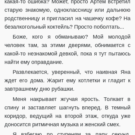
какая-то ошибка? Может, просто Артем встретил
старую знакомую, одноклассницу или дальнюю
родственницу и пригласил на чашечку кофе? На
безалкогольный коктейль? Просто поболтать...
Боже, кого я обманываю? Мой молодой
человек там, за этими дверями, обнимается с
какой-то незнакомой девкой, пока я тут пытаюсь
найти ему оправдание.
Развлекается, уверенный, что наивная Яна
ждет его дома. Жарит ему котлетки и гладит к
завтрашнему дню рубашки.
Меня накрывает жгучая ярость. Толкает в
спину и заставляет шагнуть вперед. В темный
коридор, ведущий на второй этаж, откуда уже
доносится ритмичная музыка и женский смех.
Я взбегаю по ступеням за пару секунд,