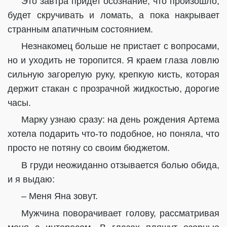
Это завтра придет осознание, что произошло,
будет скручивать и ломать, а пока накрывает
странным апатичным состоянием.
Незнакомец больше не пристает с вопросами,
но и уходить не торопится. Я краем глаза ловлю
сильную загорелую руку, крепкую кисть, которая
держит стакан с прозрачной жидкостью, дорогие
часы.
Марку узнаю сразу: на день рождения Артема
хотела подарить что-то подобное, но поняла, что
просто не потяну со своим бюджетом.
В груди неожиданно отзывается болью обида,
и я выдаю:
– Меня Яна зовут.
Мужчина поворачивает голову, рассматривая