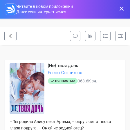
Читайте в новом приложении
Даже если интернет исчез
(Не) твоя дочь
Елена Сотникова
368.6K
зн.
ПОЛНОСТЬЮ
– Ты родила Алису не от Артема, – округляет от шока
глаза подруга. – Он ей не родной отец?