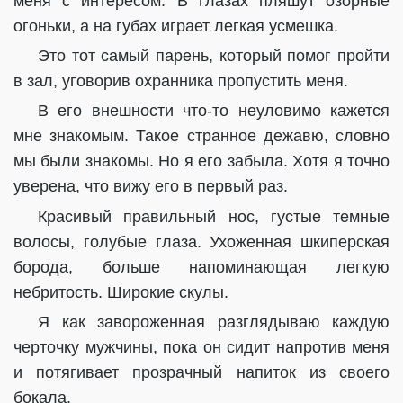
меня с интересом. В глазах пляшут озорные
огоньки, а на губах играет легкая усмешка.
Это тот самый парень, который помог пройти
в зал, уговорив охранника пропустить меня.
В его внешности что-то неуловимо кажется
мне знакомым. Такое странное дежавю, словно
мы были знакомы. Но я его забыла. Хотя я точно
уверена, что вижу его в первый раз.
Красивый правильный нос, густые темные
волосы, голубые глаза. Ухоженная шкиперская
борода, больше напоминающая легкую
небритость. Широкие скулы.
Я как завороженная разглядываю каждую
черточку мужчины, пока он сидит напротив меня
и потягивает прозрачный напиток из своего
бокала.