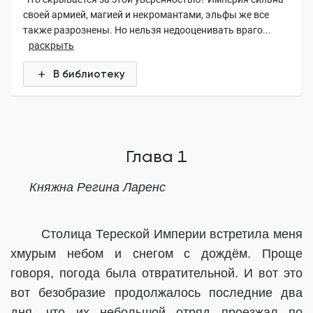
своей армией, магией и некромантами, эльфы же все
также разрознены. Но нельзя недооценивать враго...
раскрыть
В библиотеку
Глава 1
Княжна Регина Ларенс
Столица Тереской Империи встретила меня
хмурым небом и снегом с дождём. Проще
говоря, погода была отвратительной. И вот это
вот безобразие продолжалось последние два
дня, что их небольшой отряд проезжал по