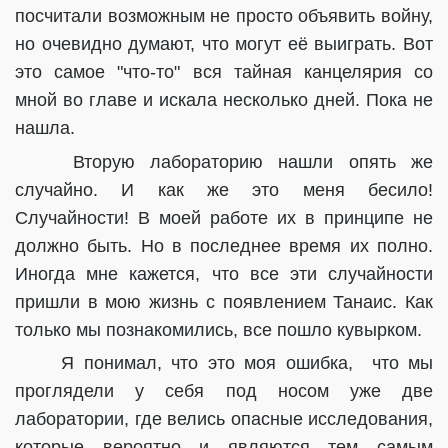
посчитали возможным не просто объявить войну,
но очевидно думают, что могут её выиграть. Вот
это самое "что-то" вся тайная канцелярия со
мной во главе и искала несколько дней. Пока не
нашла.
Вторую лабораторию нашли опять же
случайно. И как же это меня бесило!
Случайности! В моей работе их в принципе не
должно быть. Но в последнее время их полно.
Иногда мне кажется, что все эти случайности
пришли в мою жизнь с появлением Танаис. Как
только мы познакомились, все пошло кувырком.
Я понимал, что это моя ошибка, что мы
проглядели у себя под носом уже две
лаборатории, где велись опасные исследования,
которые вероятно и являются тем самым