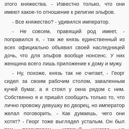
этого княжества. - Известно только, что они
имеют какое-то отношение к религии эльфов.
- Все княжество? - удивился император.
- Не совсем, правящий род имеет, -
поправился я, - так же князь единственный из
всех официально объявил своей наследницей
дочь, что для эльфов вообще нонсенс. У них
женщина всего лишь приложение к дому и мужу.
- Ну, похоже, князь так не считает, - Георг
сидел за своим рабочим столом, заваленным
кучей бумаг, а я стоял у окна рядом с ним.
Собственно я и пришёл сообщить только то, что
лично провожу девушку во дворец, но император
желал поговорить. - Как думаешь, чего они
хотят? - Георг тоже выглядел усталым. Он был