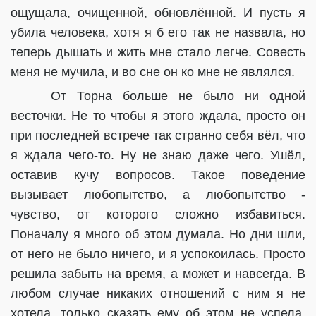
ощущала, очищенной, обновлённой. И пусть я
убила человека, хотя я б его так не назвала, но
теперь дышать и жить мне стало легче. Совесть
меня не мучила, и во сне он ко мне не являлся.
От Торна больше не было ни одной
весточки. Не то чтобы я этого ждала, просто он
при последней встрече так странно себя вёл, что
я ждала чего-то. Ну не знаю даже чего. Ушёл,
оставив кучу вопросов. Такое поведение
вызывает любопытство, а любопытство -
чувство, от которого сложно избавиться.
Поначалу я много об этом думала. Но дни шли,
от него не было ничего, и я успокоилась. Просто
решила забыть на время, а может и навсегда. В
любом случае никаких отношений с ним я не
хотела, только сказать ему об этом не успела.