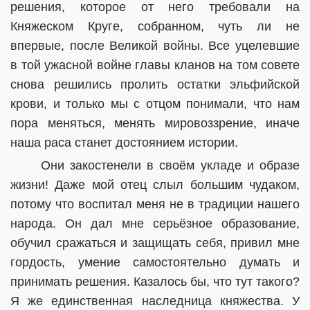
решения, которое от него требовали на
Княжеском Круге, собранном, чуть ли не
впервые, после Великой войны. Все уцелевшие
в той ужасной войне главы кланов на том совете
снова решились пролить остатки эльфийской
крови, и только мы с отцом понимали, что нам
пора меняться, менять мировоззрение, иначе
наша раса станет достоянием истории.
Они закостенели в своём укладе и образе
жизни! Даже мой отец слыл большим чудаком,
потому что воспитал меня не в традиции нашего
народа. Он дал мне серьёзное образование,
обучил сражаться и защищать себя, привил мне
гордость, умение самостоятельно думать и
принимать решения. Казалось бы, что тут такого?
Я же единственная наследница княжества. У