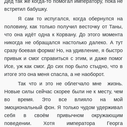
Дед так же когда-то помогал императору, пока не
встретил бабушку.
Я сам то испугался, когда обернулся на
половину, как только получил весточку от Таны,
что она идёт одна к Корвану. До этого момента
никогда не обращался настолько далеко. А тут
сразу боевая форма! Но, на удивление, я быстро
привык и смог справиться с этим, и даже помог
Исе, уж как смог. До сих пор было стыдно, что в
итоге это она меня спасла, а не наоборот.
Так что и это не облегчало мне жизнь.
Новые силы сейчас скорее были не к месту, чем
во время. Это все влияло на мой
эмоциональный фон. Я только чудом удерживал
себя в своём привычном окружающим
поведении. Хотя императора Георга