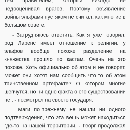
тем правителем, который никогда не
недооценивал врагов. Поэтому объявление
войны эльфами пустяком не считал, как многие в
большом совете.
- Затрудняюсь ответить. Как я уже говорил,
род Ларенс имеет отношение к религии, у
эльфов вообще похоже разделение на
княжества прошло по кастам. Очень на это
похоже. Хоть официально об этом и не говорят.
Может они хотят нам сообщить что-то об этом
таинственном артефакте? О котором многие
шепчутся, но ни одно факта о его существовании
нет, - посмотрел на своего государя.
- Маги по-прежнему не нашли ни одного
подтверждения, что эта вещь может находиться
где-то на нашей территории. - Георг продолжал