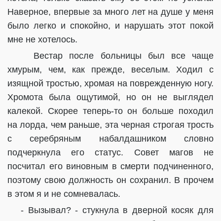
Наверное, впервые за много лет на душе у меня
было легко и спокойно, и нарушать этот покой
мне не хотелось.
Вестар после больницы был все чаще
хмурым, чем, как прежде, веселым. Ходил с
изящной тростью, хромая на поврежденную ногу.
Хромота была ощутимой, но он не выглядел
калекой. Скорее теперь-то он больше походил
на лорда, чем раньше, эта черная строгая трость
с серебряным набалдашником словно
подчеркнула его статус. Совет магов не
посчитал его виновным в смерти подчиненного,
поэтому свою должность он сохранил. В прочем
в этом я и не сомневалась.
- Вызывал? - стукнула в дверной косяк для