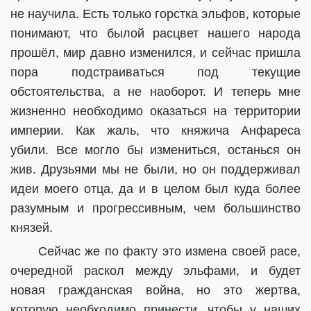
не научила. Есть только горстка эльфов, которые
понимают, что былой расцвет нашего народа
прошёл, мир давно изменился, и сейчас пришла
пора подстраиваться под текущие
обстоятельства, а не наоборот. И теперь мне
жизненно необходимо оказаться на территории
империи. Как жаль, что княжича Анфареса
убили. Все могло бы измениться, останься он
жив. Друзьями мы не были, но он поддерживал
идеи моего отца, да и в целом был куда более
разумным и прогрессивным, чем большинство
князей.
Сейчас же по факту это измена своей расе,
очередной раскол между эльфами, и будет
новая гражданская война, но это жертва,
которую необходимо принести, чтобы у наших