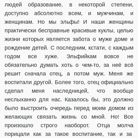
людей образование, в некоторой степени,
доступно абсолютно всем, и мужчинам, и
женщинам. Но мы эльфы! И наши женщины
практически бесправные красивые куклы, целью
жизни которых является забота о муже доме и
рождение детей. С последним, кстати, с каждым
годом все хуже. Эльфийкам вовсе не
обязательно думать хоть о чем-то, за неё всё
решит сначала отец, а потом муж. Меня же
воспитали другой. Более того, отец официально
сделал меня наследницей, что вообще
неслыханно для нас. Казалось бы, это должно
было выстроить очередь перед моим домом из
желающих связать жизнь со мной. Но! Все
произошло строго наоборот. Отца молча
порицали как за такое воспитание, так и за