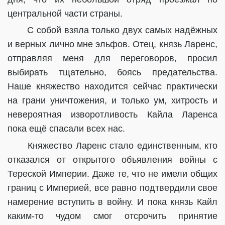
центральной части страны.
С собой взяла только двух самых надёжных
и верных лично мне эльфов. Отец, князь Ларенс,
отправляя меня для переговоров, просил
выбирать тщательно, боясь предательства.
Наше княжество находится сейчас практически
на грани уничтожения, и только ум, хитрость и
невероятная изворотливость Кайла Ларенса
пока ещё спасали всех нас.
Княжество Ларенс стало единственным, кто
отказался от открытого объявления войны с
Тереской Империи. Даже те, что не имели общих
границ с Империей, все равно подтвердили свое
намерение вступить в войну. И пока князь Кайл
каким-то чудом смог отсрочить принятие