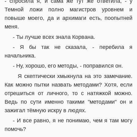
- спросила я, и сама же тут же ответила, - у
Темной ложи полно магистров уровнем и
повыше моего, да и архимаги есть, поопытней
меня.
- Ты лучше всех знала Корвана.
- Я бы так не сказала, - перебила я
начальника.
- Ну, хорошо, его методы, - поправился он.
Я скептически хмыкнула на это замечание.
Как можно пытки назвать методами? Хотя, если
отрешиться от личного, то с натяжкой можно.
Ведь по сути именно такими "методами" он и
зажигал тёмную искру в людях.
- И все равно, я не понимаю, чем я там могу
помочь?