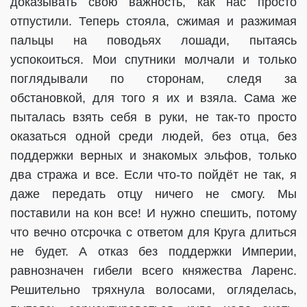
доказывать свою важность, как нас просто
отпустили. Теперь стояла, сжимая и разжимая
пальцы на поводьях лошади, пытаясь
успокоиться. Мои спутники молчали и только
поглядывали по сторонам, следя за
обстановкой, для того я их и взяла. Сама же
пыталась взять себя в руки, не так-то просто
оказаться одной среди людей, без отца, без
поддержки верных и знакомых эльфов, только
два стража и все. Если что-то пойдёт не так, я
даже передать отцу ничего не смогу. Мы
поставили на кон все! И нужно спешить, потому
что вечно отсрочка с ответом для Круга длиться
не будет. А отказ без поддержки Империи,
равнозначен гибели всего княжества Ларенс.
Решительно тряхнула волосами, огляделась,