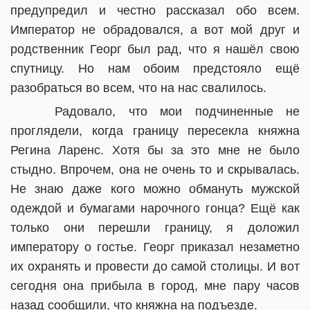
предупредил и честно рассказал обо всем.
Император не обрадовался, а вот мой друг и
родственник Георг был рад, что я нашёл свою
спутницу. Но нам обоим предстояло ещё
разобраться во всем, что на нас свалилось.
Радовало, что мои подчиненные не
проглядели, когда границу пересекла княжна
Регина Ларенс. Хотя бы за это мне не было
стыдно. Впрочем, она не очень то и скрывалась.
Не знаю даже кого можно обмануть мужской
одеждой и бумагами нарочного гонца? Ещё как
только они перешли границу, я доложил
императору о гостье. Георг приказал незаметно
их охранять и провести до самой столицы. И вот
сегодня она прибыла в город, мне пару часов
назад сообщили, что княжна на подъезде.