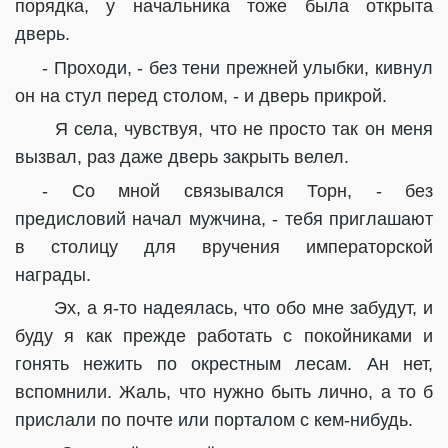
порядка, у начальника тоже была открыта
дверь.
- Проходи, - без тени прежней улыбки, кивнул
он на стул перед столом, - и дверь прикрой.
Я села, чувствуя, что не просто так он меня
вызвал, раз даже дверь закрыть велел.
- Со мной связывался Торн, - без
предисловий начал мужчина, - тебя приглашают
в столицу для вручения императорской
награды.
Эх, а я-то надеялась, что обо мне забудут, и
буду я как прежде работать с покойниками и
гонять нежить по окрестным лесам. Ан нет,
вспомнили. Жаль, что нужно быть лично, а то б
прислали по почте или порталом с кем-нибудь.