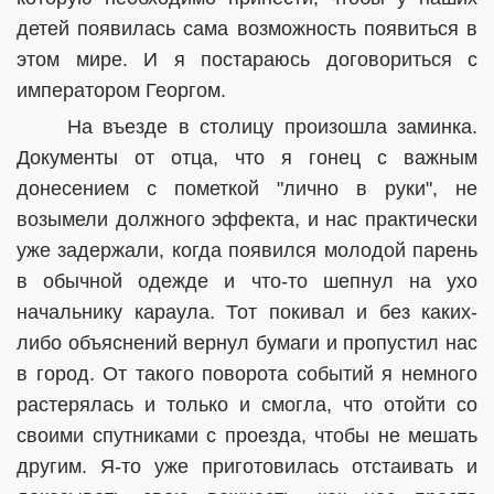
детей появилась сама возможность появиться в
этом мире. И я постараюсь договориться с
императором Георгом.
На въезде в столицу произошла заминка.
Документы от отца, что я гонец с важным
донесением с пометкой "лично в руки", не
возымели должного эффекта, и нас практически
уже задержали, когда появился молодой парень
в обычной одежде и что-то шепнул на ухо
начальнику караула. Тот покивал и без каких-
либо объяснений вернул бумаги и пропустил нас
в город. От такого поворота событий я немного
растерялась и только и смогла, что отойти со
своими спутниками с проезда, чтобы не мешать
другим. Я-то уже приготовилась отстаивать и