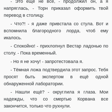
- Это ещё не всё, - продолжил он, а я
напряглась, - Торн приказал оформить твой
перевод в столицу.
- Что?! - я даже привстала со стула. Вот и
вспомнила благородного лорда, чтоб ему
икалось.
- Спокойно! - прихлопнул Вестар ладонью по
столу. - Пока временный.
- Но я не хочу! - запротестовала я.
- Тёмная ложа подтвердила этот запрос. Тебя
просят быть экспертом в ещё одной
обнаруженной лаборатории.
- Нашли ещё? - округлила я глаза. Мои
надежды, что со смертью Корвана все
закончится, только что рухнули.