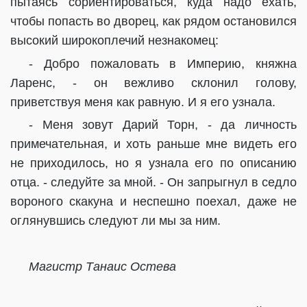
пытаясь сориентироваться, куда надо ехать,
чтобы попасть во дворец, как рядом остановился
высокий широкоплечий незнакомец:
- Добро пожаловать в Империю, княжна
Ларенс, - он вежливо склонил голову,
приветствуя меня как равную. И я его узнала.
- Меня зовут Дарий Торн, - да личность
примечательная, и хоть раньше мне видеть его
не приходилось, но я узнала его по описанию
отца. - следуйте за мной. - Он запрыгнул в седло
вороного скакуна и неспешно поехал, даже не
оглянувшись следуют ли мы за ним.
Магистр Танаис Остева