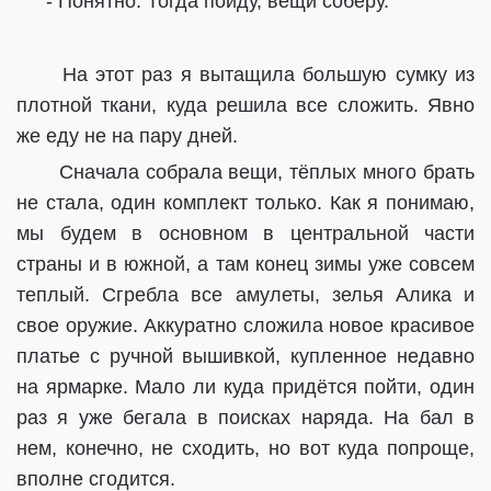
- Понятно. Тогда пойду, вещи соберу.
На этот раз я вытащила большую сумку из
плотной ткани, куда решила все сложить. Явно
же еду не на пару дней.
Сначала собрала вещи, тёплых много брать
не стала, один комплект только. Как я понимаю,
мы будем в основном в центральной части
страны и в южной, а там конец зимы уже совсем
теплый. Сгребла все амулеты, зелья Алика и
свое оружие. Аккуратно сложила новое красивое
платье с ручной вышивкой, купленное недавно
на ярмарке. Мало ли куда придётся пойти, один
раз я уже бегала в поисках наряда. На бал в
нем, конечно, не сходить, но вот куда попроще,
вполне сгодится.