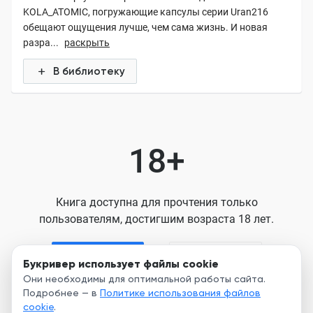
KOLA_ATOMIC, погружающие капсулы серии Uran216
обещают ощущения лучше, чем сама жизнь. И новая
разра...
раскрыть
В библиотеку
18+
Книга доступна для прочтения только
пользователям, достигшим возраста 18 лет.
Я старше 18
Я младше 18
Букривер использует файлы cookie
Они необходимы для оптимальной работы сайта.
Подробнее — в
Политике использования файлов
Нажимая кнопку, я принимаю условия
cookie
.