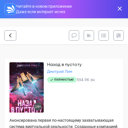
Читайте в новом приложении
Даже если интернет исчез
Назад в пустоту
Дмитрий Лим
594.9K
зн.
ПОЛНОСТЬЮ
18+
Анонсирована первая по-настоящему захватывающая
система виртуальной реальности. Созданные компанией