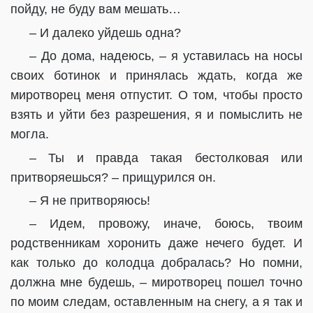
пойду, не буду вам мешать…
– И далеко уйдешь одна?
– До дома, надеюсь, – я уставилась на носы
своих ботинок и принялась ждать, когда же
миротворец меня отпустит. О том, чтобы просто
взять и уйти без разрешения, я и помыслить не
могла.
– Ты и правда такая бестолковая или
притворяешься? – прищурился он.
– Я не притворяюсь!
– Идем, провожу, иначе, боюсь, твоим
родственникам хоронить даже нечего будет. И
как только до колодца добралась? Но помни,
должна мне будешь, – миротворец пошел точно
по моим следам, оставленным на снегу, а я так и