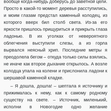
вообще когда-нибудь доберусь до заветной цели.
Просто в какой-то момент деревья расступились,
и моим глазам предстал каменный колодец, из
которого вверх бил столб света. Из-за его
яркости пришлось прищуриться и прикрыть глаза
ладонью. В их уголках от невероятного
облегчения выступили слезы, а из горла
вырвался неясный хрип. Последние метры я
преодолела бегом – откуда только силы взялись,
не иначе как второе дыхание открылось. А возле
колодца упала на колени и прислонила ладони к
шершавой каменной кладке.
– Я дошла, дошла! – шептала я источнику и
прижималась к нему, как к самому родному
существу на свете. – Источник, миленький,
исполни в Новогодие одно желание