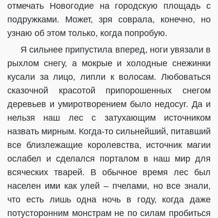
отмечать Новогодие на городскую площадь с
подружками. Может, зря соврала, конечно, но
узнаю об этом только, когда попробую.
Я сильнее припустила вперед, ноги увязали в
рыхлом снегу, а мокрые и холодные снежинки
кусали за лицо, липли к волосам. Любоваться
сказочной красотой припорошенных снегом
деревьев и умиротворением было недосуг. Да и
нельзя наш лес с затухающим источником
назвать мирным. Когда-то сильнейший, питавший
все близлежащие королевства, источник магии
ослабел и сделался порталом в наш мир для
всяческих тварей. В обычное время лес был
населен ими как улей – пчелами, но все знали,
что есть лишь одна ночь в году, когда даже
потусторонним монстрам не по силам пробиться