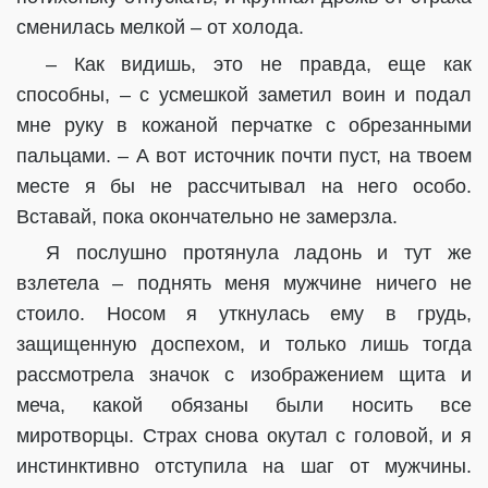
сменилась мелкой – от холода.
– Как видишь, это не правда, еще как
способны, – с усмешкой заметил воин и подал
мне руку в кожаной перчатке с обрезанными
пальцами. – А вот источник почти пуст, на твоем
месте я бы не рассчитывал на него особо.
Вставай, пока окончательно не замерзла.
Я послушно протянула ладонь и тут же
взлетела – поднять меня мужчине ничего не
стоило. Носом я уткнулась ему в грудь,
защищенную доспехом, и только лишь тогда
рассмотрела значок с изображением щита и
меча, какой обязаны были носить все
миротворцы. Страх снова окутал с головой, и я
инстинктивно отступила на шаг от мужчины.