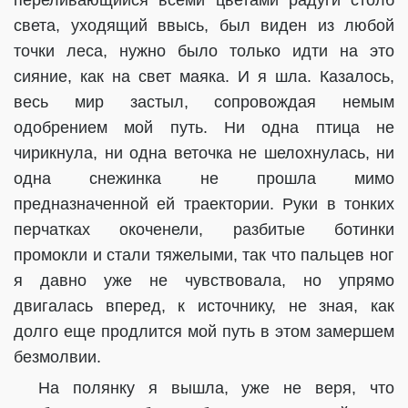
переливающийся всеми цветами радуги столб
света, уходящий ввысь, был виден из любой
точки леса, нужно было только идти на это
сияние, как на свет маяка. И я шла. Казалось,
весь мир застыл, сопровождая немым
одобрением мой путь. Ни одна птица не
чирикнула, ни одна веточка не шелохнулась, ни
одна снежинка не прошла мимо
предназначенной ей траектории. Руки в тонких
перчатках окоченели, разбитые ботинки
промокли и стали тяжелыми, так что пальцев ног
я давно уже не чувствовала, но упрямо
двигалась вперед, к источнику, не зная, как
долго еще продлится мой путь в этом замершем
безмолвии.
На полянку я вышла, уже не веря, что