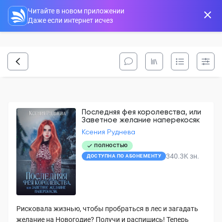
Читайте в новом приложении
Даже если интернет исчез
Последняя фея королевства, или
Заветное желание наперекосяк
Ксения Руднева
ПОЛНОСТЬЮ
340.3K
зн.
ДОСТУПНА ПО АБОНЕМЕНТУ
Рисковала жизнью, чтобы пробраться в лес и загадать
желание на Новогодие? Получи и распишись! Теперь