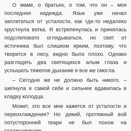
О маме, о братьях, о том, что он – моя
последняя надежда. Язык уже начал
заплетаться от усталости, как где-то недалеко
хрустнула ветка. Я встрепенулась и принялась
подслеповато оглядываться, но свет от
источника был слишком ярким, поэтому, что
творится в лесу, видно было плохо. Однако
разглядеть два светящихся алым глаза и
услышать тяжелое дыхание я все же смогла.
– Сегодня же не должно быть никого, –
шепнула я самой себе и сильнее вдавилась в
кладку колодца.
Может, это все мне кажется от усталости и
переохлаждения? Но дикий, протяжный вой
потусторонней твари не был похож на
галлюцинацию.