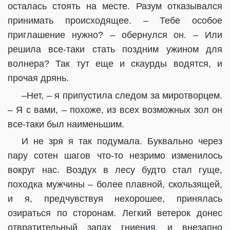
осталась стоять на месте. Разум отказывался
принимать происходящее. – Тебе особое
приглашение нужно? – обернулся он. – Или
решила все-таки стать поздним ужином для
волнера? Так тут еще и скаурды водятся, и
прочая дрянь.
–Нет, – я припустила следом за миротворцем.
– Я с вами, – похоже, из всех возможных зол он
все-таки был наименьшим.
И не зря я так подумала. Буквально через
пару сотен шагов что-то незримо изменилось
вокруг нас. Воздух в лесу будто стал гуще,
походка мужчины – более плавной, скользящей,
и я, предчувствуя нехорошее, принялась
озираться по сторонам. Легкий ветерок донес
отвратительный запах гниения, и внезапно