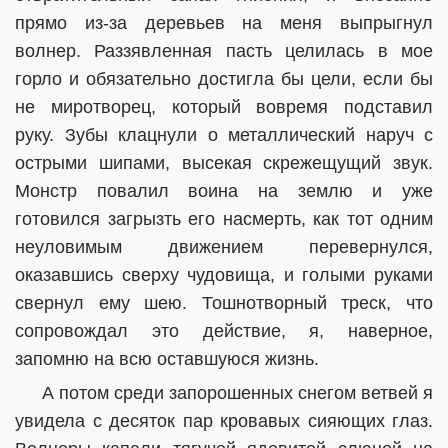
прямо из-за деревьев на меня выпрыгнул
волнер. Раззявленная пасть целилась в мое
горло и обязательно достигла бы цели, если бы
не миротворец, который вовремя подставил
руку. Зубы клацнули о металлический наруч с
острыми шипами, высекая скрежещущий звук.
Монстр повалил воина на землю и уже
готовился загрызть его насмерть, как тот одним
неуловимым движением перевернулся,
оказавшись сверху чудовища, и голыми руками
свернул ему шею. Тошнотворный треск, что
сопровождал это действие, я, наверное,
запомню на всю оставшуюся жизнь.
А потом среди запорошенных снегом ветвей я
увидела с десяток пар кровавых сияющих глаз.