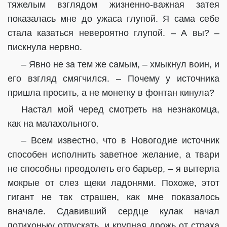
тяжелым взглядом жизненно-важная затея
показалась мне до ужаса глупой. Я сама себе
стала казаться невероятно глупой. – А вы? –
пискнула нервно.
– Явно не за тем же самым, – хмыкнул воин, и
его взгляд смягчился. – Почему у источника
пришла просить, а не монетку в фонтан кинула?
Настал мой черед смотреть на незнакомца,
как на малахольного.
– Всем известно, что в Новогодие источник
способен исполнить заветное желание, а твари
не способны преодолеть его барьер, – я вытерла
мокрые от слез щеки ладонями. Похоже, этот
гигант не так страшен, как мне показалось
вначале. Сдавивший сердце кулак начал
потихоньку отпускать, и крупная дрожь от страха