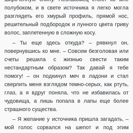
полубоком, и в свете источника я легко могла
разглядеть его хмурый профиль, прямой нос,
решительный подбородок и лунного цвета гриву
волос, заплетенную в сложную косу.
– Ты еще здесь откуда? – рявкнул он,
повернувшись ко мне. – Совсем безголовая или
счеты решила с жизнью свести таким
нестандартным образом? Так давай я тебе
помогу! – он подкинул меч в ладони и стал
сверлить меня взглядом темно-серых, как ртуть,
глаз, а я вдруг поняла, что не избавилась от
чудовища, а лишь попала в лапы еще более
страшного существа.
– Я желание у источника пришла загадать, –
мой голос сорвался на шепот и под этим