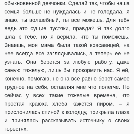
обыкновенной девчонки. Сделай так, чтобы наша
семья больше не нуждалась и не голодала, я
знаю, ты волшебный, ты все можешь. Для тебя
ведь это сущие пустяки, правда? Я так долго
шла к тебе, но я верила, что ты поможешь.
Знаешь, моя мама была такой красавицей, на
нее всегда все заглядывались, а теперь ее не
узнать. Она берется за любую работу, даже
самую тяжелую, лишь бы прокормить нас. Я ей,
конечно, помогаю, но она все равно берет самое
трудное на себя, оставляя мне что полегче. Но
сейчас у всех такие тяжелые времена, что
простая краюха хлеба кажется пиром, – я
прислонилась спиной к колодцу, прикрыла глаза
и принялась рассказывать источнику о своих
горестях.