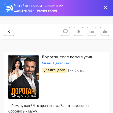
Читайте в новом приложении
Даже если интернет исчез
Дорогая, тебе пора в утиль
Алина Цветочек
177.9K
зн.
В ПРОЦЕССЕ
– Ром, ну как? Что врач сказал?.. – в нетерпении
бросаюсь к мужу.