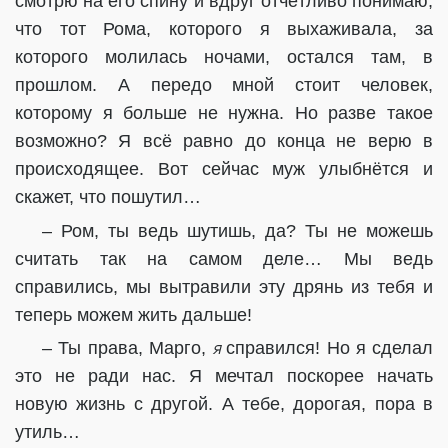
смотрю на его спину и вдруг отчётливо понимаю,
что тот Рома, которого я выхаживала, за
которого молилась ночами, остался там, в
прошлом. А передо мной стоит человек,
которому я больше не нужна. Но разве такое
возможно? Я всё равно до конца не верю в
происходящее. Вот сейчас муж улыбнётся и
скажет, что пошутил…
– Ром, ты ведь шутишь, да? Ты не можешь
считать так на самом деле… Мы ведь
справились, мы вытравили эту дрянь из тебя и
теперь можем жить дальше!
я
– Ты права, Марго,
справился! Но я сделал
это не ради нас. Я мечтал поскорее начать
новую жизнь с другой. А тебе, дорогая, пора в
утиль…