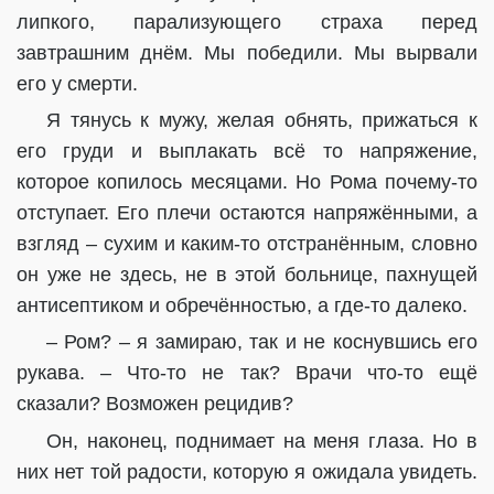
липкого, парализующего страха перед
завтрашним днём. Мы победили. Мы вырвали
его у смерти.
Я тянусь к мужу, желая обнять, прижаться к
его груди и выплакать всё то напряжение,
которое копилось месяцами. Но Рома почему-то
отступает. Его плечи остаются напряжёнными, а
взгляд – сухим и каким-то отстранённым, словно
он уже не здесь, не в этой больнице, пахнущей
антисептиком и обречённостью, а где-то далеко.
– Ром? – я замираю, так и не коснувшись его
рукава. – Что-то не так? Врачи что-то ещё
сказали? Возможен рецидив?
Он, наконец, поднимает на меня глаза. Но в
них нет той радости, которую я ожидала увидеть.