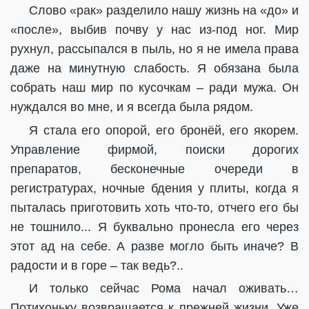
Слово «рак» разделило нашу жизнь на «до» и
«после», выбив почву у нас из-под ног. Мир
рухнул, рассыпался в пыль, но я не имела права
даже на минутную слабость. Я обязана была
собрать наш мир по кусочкам – ради мужа. Он
нуждался во мне, и я всегда была рядом.
Я стала его опорой, его бронёй, его якорем.
Управление фирмой, поиски дорогих
препаратов, бесконечные очереди в
регистратурах, ночные бдения у плиты, когда я
пыталась приготовить хоть что-то, отчего его бы
не тошнило... Я буквально пронесла его через
этот ад на себе. А разве могло быть иначе? В
радости и в горе – так ведь?..
И только сейчас Рома начал оживать…
Потихоньку возвращается к прежней жизни. Уже