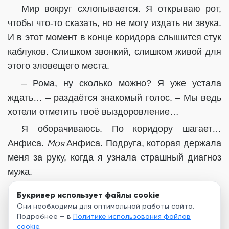
Мир вокруг схлопывается. Я открываю рот,
чтобы что-то сказать, но не могу издать ни звука.
И в этот момент в конце коридора слышится стук
каблуков. Слишком звонкий, слишком живой для
этого зловещего места.
– Рома, ну сколько можно? Я уже устала
ждать… – раздаётся знакомый голос. – Мы ведь
хотели отметить твоё выздоровление…
Я оборачиваюсь. По коридору шагает…
Моя
Анфиса.
Анфиса. Подруга, которая держала
меня за руку, когда я узнала страшный диагноз
мужа.
Букривер использует файлы cookie
Они необходимы для оптимальной работы сайта.
Подробнее — в
Политике использования файлов
Глава 2
cookie
.