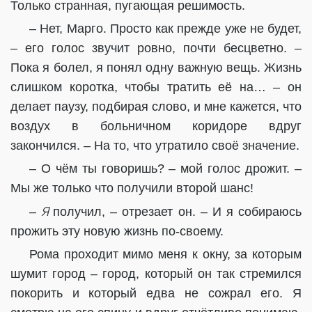
Только странная, пугающая решимость.
– Нет, Марго. Просто как прежде уже не будет,
– его голос звучит ровно, почти бесцветно. –
Пока я болел, я понял одну важную вещь. Жизнь
слишком коротка, чтобы тратить её на… – он
делает паузу, подбирая слово, и мне кажется, что
воздух в больничном коридоре вдруг
закончился. – На то, что утратило своё значение.
– О чём ты говоришь? – мой голос дрожит. –
Мы же только что получили второй шанс!
Я
–
получил, – отрезает он. – И я собираюсь
прожить эту новую жизнь по-своему.
Рома проходит мимо меня к окну, за которым
шумит город – город, который он так стремился
покорить и который едва не сожрал его. Я