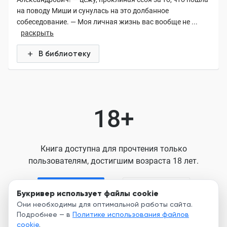
на поводу Миши и сунулась на это долбанное
собеседование. — Моя личная жизнь вас вообще не ...
раскрыть
В библиотеку
18+
Книга доступна для прочтения только
пользователям, достигшим возраста 18 лет.
Я старше 18
Я младше 18
Букривер использует файлы cookie
Они необходимы для оптимальной работы сайта.
Подробнее — в
Политике использования файлов
Нажимая кнопку, я принимаю условия
cookie
.