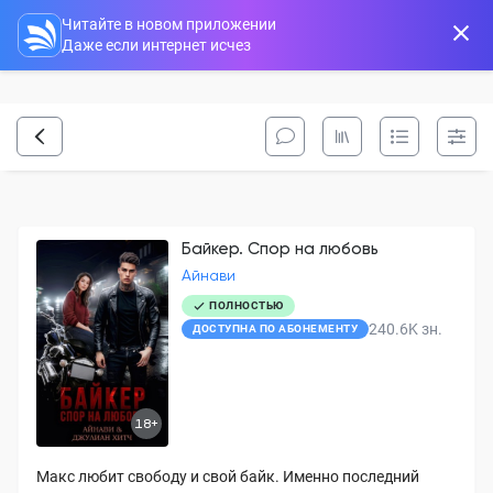
Читайте в новом приложении
Даже если интернет исчез
Байкер. Спор на любовь
Айнави
ПОЛНОСТЬЮ
240.6K
зн.
ДОСТУПНА ПО АБОНЕМЕНТУ
18+
Макс любит свободу и свой байк. Именно последний