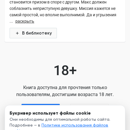
становится призом в споре с другом. Макс должен
соблазнить неприступную девушку. Миссия кажется не
самой простой, но вполне выполнимой. Да и угрызения
...
раскрыть
В библиотеку
18+
Книга доступна для прочтения только
пользователям, достигшим возраста 18 лет.
Я старше 18
Я младше 18
Букривер использует файлы cookie
Они необходимы для оптимальной работы сайта.
Подробнее — в
Политике использования файлов
Нажимая кнопку, я принимаю условия