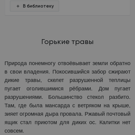
В библиотеку
Горькие травы
Природа понемногу отвоёвывает земли обратно
в свои владения. Покосившийся забор сжирают
дикие травы, скелет разрушенной теплицы
пугает оголившимися рёбрами. Дом пугает
разрушениями. Большинство стекол разбито.
Там, где была мансарда с ветряком на крыше,
зияет огромная дыра провала. Ржавый почтовый
ящик стал приютом для диких ос. Калитки нет
совсем.