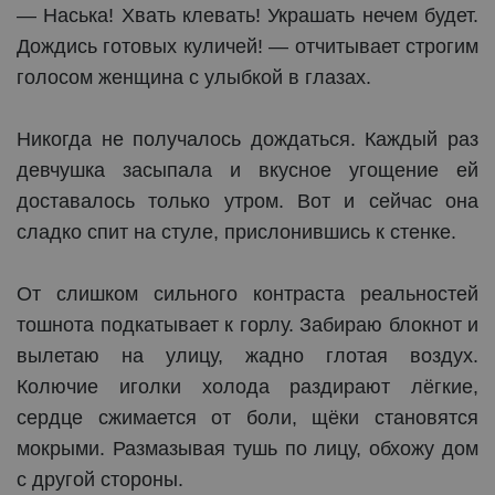
— Наська! Хвать клевать! Украшать нечем будет.
Дождись готовых куличей! — отчитывает строгим
голосом женщина с улыбкой в глазах.
Никогда не получалось дождаться. Каждый раз
девчушка засыпала и вкусное угощение ей
доставалось только утром. Вот и сейчас она
сладко спит на стуле, прислонившись к стенке.
От слишком сильного контраста реальностей
тошнота подкатывает к горлу. Забираю блокнот и
вылетаю на улицу, жадно глотая воздух.
Колючие иголки холода раздирают лёгкие,
сердце сжимается от боли, щёки становятся
мокрыми. Размазывая тушь по лицу, обхожу дом
с другой стороны.