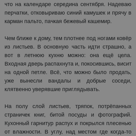
что на календаре середина сентября. Надеваю
перчатки, отковыриваю синий камушек и прячу в
карман пальто, пачкая бежевый кашемир.
Чем ближе к дому, тем плотнее под ногами ковёр
из листьев. В основную часть идти страшно, а
вот в летнюю кухню можно: она ещё цела.
Входная дверь распахнута и, покосившись, висит
на одной петле. Всё, что можно было продать,
уже вынесли вандалы и добрые соседи,
клятвенно уверявшие приглядывать.
На полу слой листьев, тряпок, потрёпанных
страничек книг, битой посуды и фотографий.
Кухонный гарнитур распух и покрылся плесенью
от влажности. В углу, над местом где когда-то