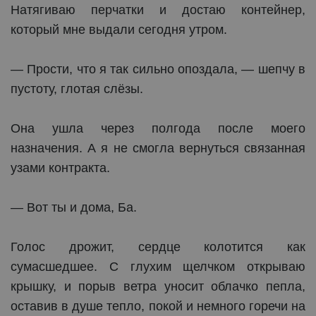
Натягиваю перчатки и достаю контейнер,
который мне выдали сегодня утром.
— Прости, что я так сильно опоздала, — шепчу в
пустоту, глотая слёзы.
Она ушла через полгода после моего
назначения. А я не смогла вернуться связанная
узами контракта.
— Вот ты и дома, Ба.
Голос дрожит, сердце колотится как
сумасшедшее. С глухим щелчком открываю
крышку, и порыв ветра уносит облачко пепла,
оставив в душе тепло, покой и немного горечи на