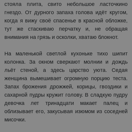
стояла плита, свито небольшое ласточкино
гнездо. От дурного запаха голова идёт кругом,
когда я вижу своё спасенье в красной обложке,
тут же стаскиваю перчатку и, не обращая
внимания на грязь и осколки, хватаю блокнот.
На маленькой светлой кухоньке тихо шипит
колонка. За окном сверкают молнии и дождь
льёт стеной, а здесь царство уюта. Седая
женщина вымешивает огромную порцию теста.
Запах брожения дрожжей, корицы, гвоздики и
сахарной пудры кружит голову. В сладкую пудру
девочка лет тринадцати макает палец и
облизывает его, закусывая изюмом из соседней
мисочки.