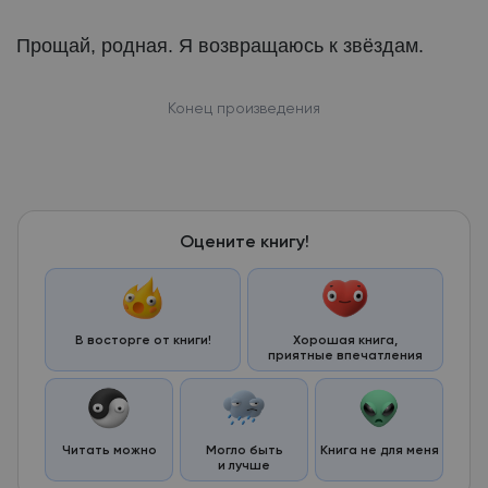
Прощай, родная. Я возвращаюсь к звёздам.
Конец произведения
Оцените книгу!
В восторге от книги!
Хорошая книга,

приятные впечатления
Читать можно
Могло быть

Книга не для меня
и лучше