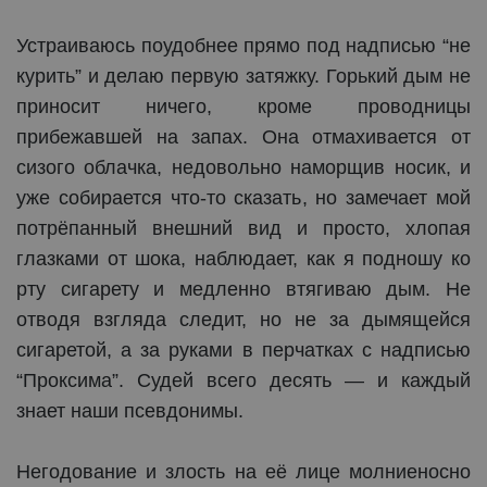
Устраиваюсь поудобнее прямо под надписью “не
курить” и делаю первую затяжку. Горький дым не
приносит ничего, кроме проводницы
прибежавшей на запах. Она отмахивается от
сизого облачка, недовольно наморщив носик, и
уже собирается что-то сказать, но замечает мой
потрёпанный внешний вид и просто, хлопая
глазками от шока, наблюдает, как я подношу ко
рту сигарету и медленно втягиваю дым. Не
отводя взгляда следит, но не за дымящейся
сигаретой, а за руками в перчатках с надписью
“Проксима”. Судей всего десять — и каждый
знает наши псевдонимы.
Негодование и злость на её лице молниеносно