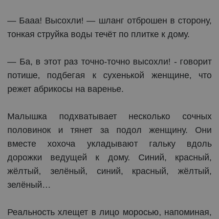
— Бааа! Высохли! — шланг отброшен в сторону,
тонкая струйка воды течёт по плитке к дому.
— Ба, в этот раз точно-точно высохли! - говорит
потише, подбегая к сухенькой женщине, что
режет абрикосы на варенье.
Малышка подхватывает несколько сочных
половинок и тянет за подол женщину. Они
вместе хохоча укладывают гальку вдоль
дорожки ведущей к дому. Синий, красный,
жёлтый, зелёный, синий, красный, жёлтый,
зелёный…
Реальность хлещет в лицо моросью, напоминая,