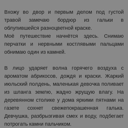
Вхожу во двор и первым делом под густой
травой замечаю бордюр из гальки в
облупившейся разноцветной краске.
Моё путешествие начнётся здесь. Снимаю
перчатки и нервными костлявыми пальцами
обнимаю один из камней.
В лицо ударяет волна горячего воздуха с
ароматом абрикосов, дождя и краски. Жаркий
июльский полдень, маленькая девочка поливает
из шланга землю, жадно жрущую влагу. На
деревянном столике у дома яркими пятнами на
газете сохнет свежепокрашенная галька.
Девчушка, разбрызгивая смех и воду, подбегает
потрогать камни пальчиком.