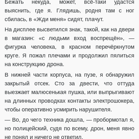
Бежать некуда, может, всё-таки удастся
выяснить, где я. Глядишь, родня там с ног
сбилась, в «Жди меня» сидят, плачут.
На дисплее высветился знак, такой, как на двери
в магазин: «с людьми вход воспрещён», —
фигурка человека, в красном перечёркнутом
круге. Я пожал плечами и продолжил пялиться
на конструкцию дрона.
В нижней части корпуса, на пузе, я обнаружил
закрытый отсек. Сто за двести, что оттуда
выезжает малюсенькая пушка, или выпрыгивают
на длинных проводках контакты электрошокера,
чтобы оперативно усмирить нарушителя.
— Во, до чего техника дошла, — пробормотал я,
но полицейский, судя по всему, дрон, меня явно
не понял и ничего не ответил.