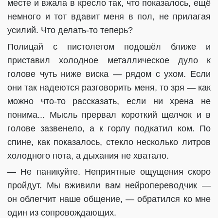
месте и вжала в кресло так, что показалось, ещё
немного и тот вдавит меня в пол, не прилагая
усилий. Что делать-то теперь?
Полицай с пистолетом подошёл ближе и
приставил холодное металлическое дуло к
голове чуть ниже виска — рядом с ухом. Если
они так надеются разговорить меня, то зря — как
можно что-то рассказать, если ни хрена не
понима... Мысль прервал короткий щелчок и в
голове зазвенело, а к горлу подкатил ком. По
спине, как показалось, стекло несколько литров
холодного пота, а дыхания не хватало.
— Не паникуйте. Неприятные ощущения скоро
пройдут. Мы вживили вам нейропереводчик —
он облегчит наше общение, — обратился ко мне
один из сопровождающих.