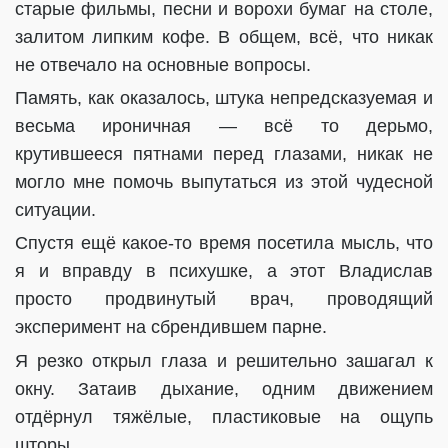
старые фильмы, песни и ворохи бумаг на столе,
залитом липким кофе. В общем, всё, что никак
не отвечало на основные вопросы.
Память, как оказалось, штука непредсказуемая и
весьма ироничная — всё то дерьмо,
крутившееся пятнами перед глазами, никак не
могло мне помочь выпутаться из этой чудесной
ситуации.
Спустя ещё какое-то время посетила мысль, что
я и вправду в психушке, а этот Владислав
просто продвинутый врач, проводящий
эксперимент на сбрендившем парне.
Я резко открыл глаза и решительно зашагал к
окну. Затаив дыхание, одним движением
отдёрнул тяжёлые, пластиковые на ощупь
шторы.