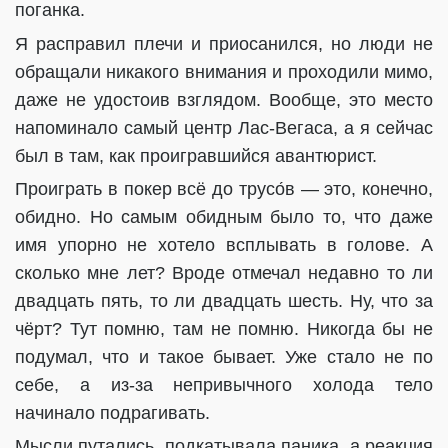
поганка.
Я расправил плечи и приосанился, но люди не
обращали никакого внимания и проходили мимо,
даже не удостоив взглядом. Вообще, это место
напоминало самый центр Лас-Вегаса, а я сейчас
был в там, как проигравшийся авантюрист.
Проиграть в покер всё до трусо́в — это, конечно,
обидно. Но самым обидным было то, что даже
имя упорно не хотело всплывать в голове. А
сколько мне лет? Вроде отмечал недавно то ли
двадцать пять, то ли двадцать шесть. Ну, что за
чёрт? Тут помню, там не помню. Никогда бы не
подумал, что и такое бывает. Уже стало не по
себе, а из-за непривычного холода тело
начинало подрагивать.
Мысли путались, подкатывала паника, а реакция