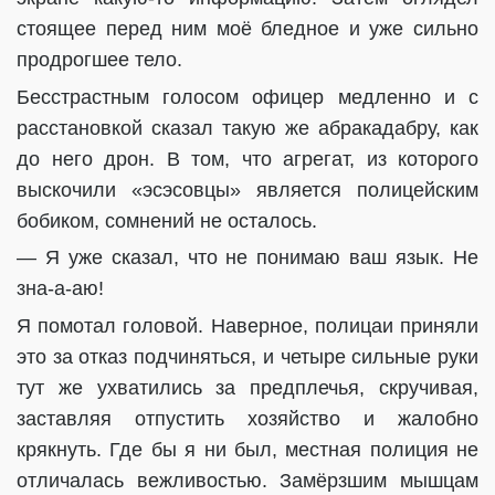
стоящее перед ним моё бледное и уже сильно
продрогшее тело.
Бесстрастным голосом офицер медленно и с
расстановкой сказал такую же абракадабру, как
до него дрон. В том, что агрегат, из которого
выскочили «эсэсовцы» является полицейским
бобиком, сомнений не осталось.
— Я уже сказал, что не понимаю ваш язык. Не
зна-а-аю!
Я помотал головой. Наверное, полицаи приняли
это за отказ подчиняться, и четыре сильные руки
тут же ухватились за предплечья, скручивая,
заставляя отпустить хозяйство и жалобно
крякнуть. Где бы я ни был, местная полиция не
отличалась вежливостью. Замёрзшим мышцам