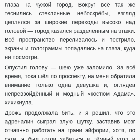
глаза на чужой город. Вокруг всё так же
теснились стеклянные небоскрёбы, взгляд
цеплялся за широкие переходы высоко над
головой — город казался разделённым на этажи.
Всё пространство переливалось и пестрило,
экраны и голограммы попадались на глаза, куда
ни посмотри.
Опустил голову — шею уже заломило. За всё
время, пока шёл по проспекту, на меня обратила
внимание только одна девушка и, оглядев
непревзойдённый и модный «костюм Адама»,
хихикнула.
Дрожь продолжала бить, и я решил, что это
адреналин сыграл злую шутку, заставив мозг
отчаянно работать на грани эйфории, хотя, по
сути, я был готов забиться в тёмный угол и