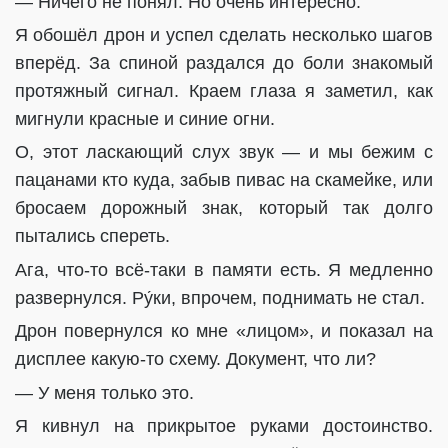
— Ничего не понял. Но очень интересно.
Я обошёл дрон и успел сделать несколько шагов
вперёд. За спиной раздался до боли знакомый
протяжный сигнал. Краем глаза я заметил, как
мигнули красные и синие огни.
О, этот ласкающий слух звук — и мы бежим с
пацанами кто куда, забыв пивас на скамейке, или
бросаем дорожный знак, который так долго
пытались спереть.
Ага, что-то всё-таки в памяти есть. Я медленно
развернулся. Ру́ки, впрочем, поднимать не стал.
Дрон повернулся ко мне «лицом», и показал на
дисплее какую-то схему. Документ, что ли?
— У меня только это.
Я кивнул на прикрытое руками достоинство.