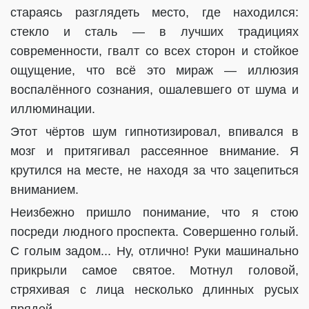
стараясь разглядеть место, где находился:
стекло и сталь — в лучших традициях
современности, гвалт со всех сторон и стойкое
ощущение, что всё это мираж — иллюзия
воспалённого сознания, ошалевшего от шума и
иллюминации.
Этот чёртов шум гипнотизировал, впивался в
мозг и притягивал рассеянное внимание. Я
крутился на месте, не находя за что зацепиться
вниманием.
Неизбежно пришло понимание, что я стою
посреди людного проспекта. Совершенно голый.
С голым задом... Ну, отлично! Руки машинально
прикрыли самое святое. Мотнул головой,
стряхивая с лица несколько длинных русых