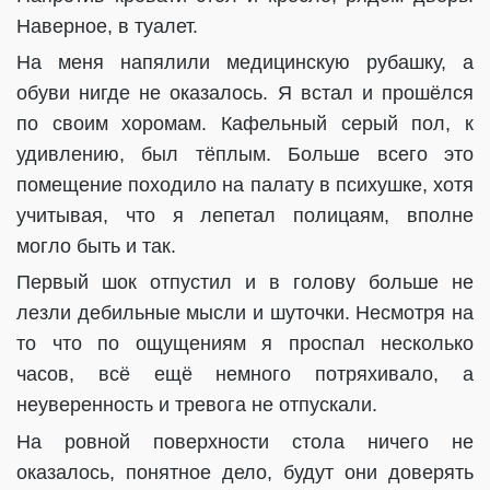
Наверное, в туалет.
На меня напялили медицинскую рубашку, а
обуви нигде не оказалось. Я встал и прошёлся
по своим хоромам. Кафельный серый пол, к
удивлению, был тёплым. Больше всего это
помещение походило на палату в психушке, хотя
учитывая, что я лепетал полицаям, вполне
могло быть и так.
Первый шок отпустил и в голову больше не
лезли дебильные мысли и шуточки. Несмотря на
то что по ощущениям я проспал несколько
часов, всё ещё немного потряхивало, а
неуверенность и тревога не отпускали.
На ровной поверхности стола ничего не
оказалось, понятное дело, будут они доверять