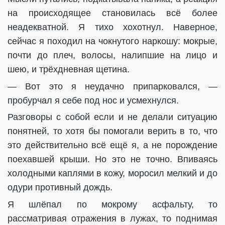
на происходящее становилась всё более
неадекватной. Я тихо хохотнул. Наверное,
сейчас я походил на чокнутого наркошу: мокрые,
почти до плеч, волосы, налипшие на лицо и
шею, и трёхдневная щетина.
— Вот это я неудачно припарковался, —
пробурчал я себе под нос и усмехнулся.
Разговоры с собой если и не делали ситуацию
понятней, то хотя бы помогали верить в то, что
это действительно всё ещё я, а не порождение
поехавшей крыши. Но это не точно. Впиваясь
холодными каплями в кожу, моросил мелкий и до
одури противный дождь.
Я шлёпал по мокрому асфальту, то
рассматривая отражения в лужах, то поднимая