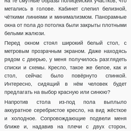
на те смутные образы полицейских участков, что
метались в голове. Кабинет слепил белизной,
чёткими линиями и минимализмом. Панорамные
окна от пола до потолка были закрыты плотными
белыми жалюзи.
Перед окном стоял широкий белый стол, с
метровым прозрачным экраном. Даже находясь
рядом с дверью, у меня получилось разглядеть
списки и схемы. Кресло, такое же белое, как и
стол, сейчас было повёрнуто спинкой.
Интересно, сидящий в нём человек будет
предлагать на выбор красную или синюю?
Напротив стола из-под пола выплыло
аккуратное серебристое кресло, на вид жёсткое
и холодное. Сопровождающие подвели меня
ближе и, надавив на плечи с двух сторон,