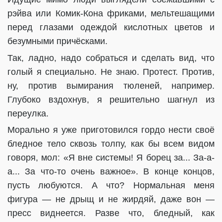
рэйва или Комик-Кона фриками, мельтешащими
перед глазами одеждой кислотных цветов и
безумными причёсками.
Так, ладно, надо собраться и сделать вид, что
голый я специально. Не знаю. Протест. Против,
ну, против вымирания тюленей, например.
Глубоко вздохнув, я решительно шагнул из
переулка.
Морально я уже приготовился гордо нести своё
бледное тело сквозь толпу, как бы всем видом
говоря, мол: «Я вне системы! Я борец за... За-а-
а... За что-то очень важное». В конце концов,
пусть любуются. А что? Нормальная меня
фигура — не дрыщ и не жирдяй, даже вон —
пресс виднеется. Разве что, бледный, как