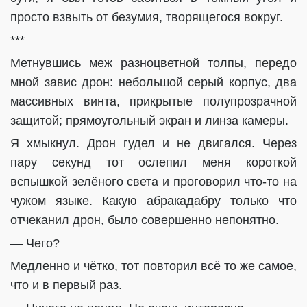
просто взвыть от безумия, творящегося вокруг.
***
Метнувшись меж разноцветной толпы, передо
мной завис дрон: небольшой серый корпус, два
массивных винта, прикрытые полупрозрачной
защитой; прямоугольный экран и линза камеры.
Я хмыкнул. Дрон гудел и не двигался. Через
пару секунд тот ослепил меня короткой
вспышкой зелёного света и проговорил что-то на
чужом языке. Какую абракадабру только что
отчеканил дрон, было совершенно непонятно.
— Чего?
Медленно и чётко, тот повторил всё то же самое,
что и в первый раз.