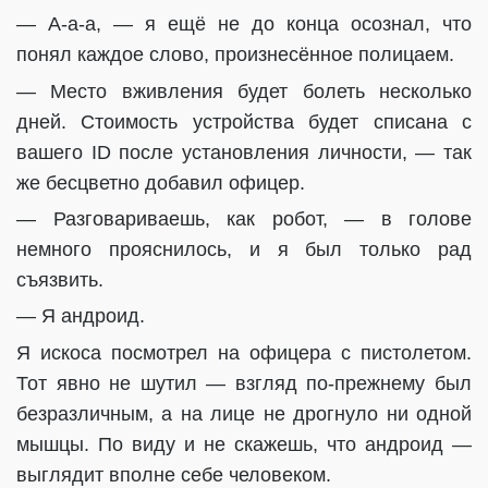
— А-а-а, — я ещё не до конца осознал, что
понял каждое слово, произнесённое полицаем.
— Место вживления будет болеть несколько
дней. Стоимость устройства будет списана с
вашего ID после установления личности, — так
же бесцветно добавил офицер.
— Разговариваешь, как робот, — в голове
немного прояснилось, и я был только рад
съязвить.
— Я андроид.
Я искоса посмотрел на офицера с пистолетом.
Тот явно не шутил — взгляд по-прежнему был
безразличным, а на лице не дрогнуло ни одной
мышцы. По виду и не скажешь, что андроид —
выглядит вполне себе человеком.