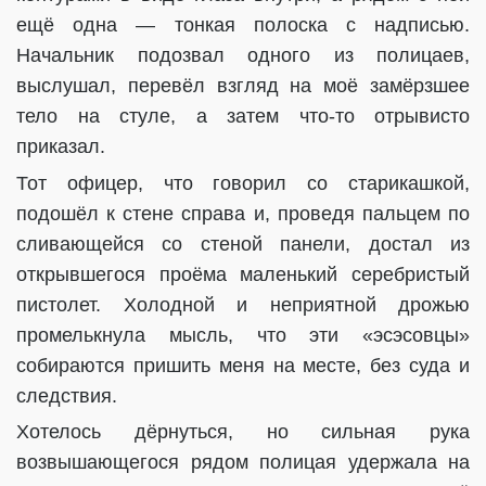
ещё одна — тонкая полоска с надписью.
Начальник подозвал одного из полицаев,
выслушал, перевёл взгляд на моё замёрзшее
тело на стуле, а затем что-то отрывисто
приказал.
Тот офицер, что говорил со старикашкой,
подошёл к стене справа и, проведя пальцем по
сливающейся со стеной панели, достал из
открывшегося проёма маленький серебристый
пистолет. Холодной и неприятной дрожью
промелькнула мысль, что эти «эсэсовцы»
собираются пришить меня на месте, без суда и
следствия.
Хотелось дёрнуться, но сильная рука
возвышающегося рядом полицая удержала на