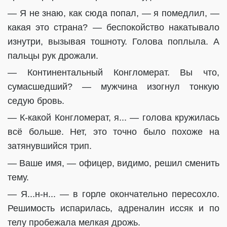
— Я не знаю, как сюда попал, — я помедлил, —
какая это страна? — беспокойство накатывало
изнутри, вызывая тошноту. Голова поплыла. А
пальцы рук дрожали.
— Континентальный Конгломерат. Вы что,
сумасшедший? — мужчина изогнул тонкую
седую бровь.
— К-какой Конгломерат, я... — голова кружилась
всё больше. Нет, это точно было похоже на
затянувшийся трип.
— Ваше имя, — офицер, видимо, решил сменить
тему.
— Я...н-н... — в горле окончательно пересохло.
Решимость испарилась, адреналин иссяк и по
телу пробежала мелкая дрожь.