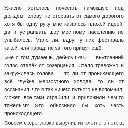
Ужасно хотелось почесать намокшую под
дождём голову, но оторвать от самого дорогого
хотя бы одну руку мне казалось плохой идеей,
да и устраивать шоу местному населению не
улыбалось. Мало ли, вдруг у них фестиваль
какой, или парад, не за того примут ещё.
«Не о том думаешь, дебилушка!» — внутренний
голос отвлёк от созерцания. Стало тревожно и
закружилась голова — то ли от проникающего
всё глубже мерзостного холода, то ли от
осознания, что я так ничего путного не вспомнил.
Может, всё-таки ограбили и приложили чем-то
тяжёлым? Это объяснило бы хоть часть
происходящего.
Совсем скоро, ловко вырулив из плотного потока