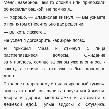
Меня, наверное, чем-то опоили или приложили
об асфальт башкой. Не помню я...
— Хорошо, — Владислав кивнул. — Вы узнаете
о принятом относительно вас решении.
— Вы хоть скажете...
Не успел я договорить, как экран погас.
Я прикрыл глаза и откинул с лица
растрепавшиеся волосы. Ожидание
затягивалось, солнце за окном уже клонилось к
закату, а значит, в отключке я был довольно
долго.
В голове по-прежнему стоял «сиреневый туман»,
сквозь который слышались отзвуки моей жизни:
дворы и дороги, многоэтажки и автоматы с
дешёвой едой. Тупые видосы с Ютубчика,