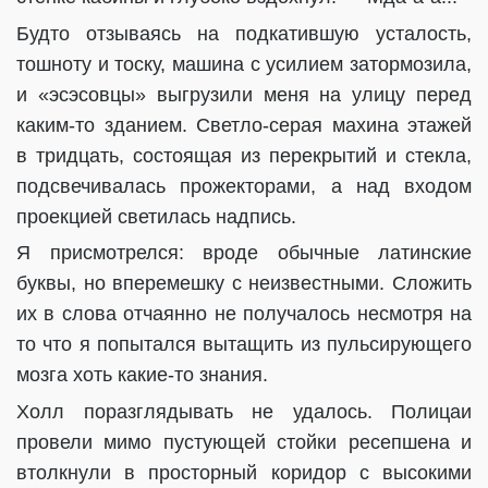
Будто отзываясь на подкатившую усталость,
тошноту и тоску, машина с усилием затормозила,
и «эсэсовцы» выгрузили меня на улицу перед
каким-то зданием. Светло-серая махина этажей
в тридцать, состоящая из перекрытий и стекла,
подсвечивалась прожекторами, а над входом
проекцией светилась надпись.
Я присмотрелся: вроде обычные латинские
буквы, но вперемешку с неизвестными. Сложить
их в слова отчаянно не получалось несмотря на
то что я попытался вытащить из пульсирующего
мозга хоть какие-то знания.
Холл поразглядывать не удалось. Полицаи
провели мимо пустующей стойки ресепшена и
втолкнули в просторный коридор с высокими