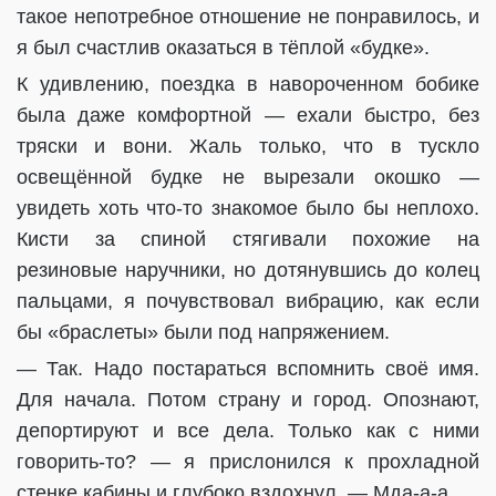
такое непотребное отношение не понравилось, и
я был счастлив оказаться в тёплой «будке».
К удивлению, поездка в навороченном бобике
была даже комфортной — ехали быстро, без
тряски и вони. Жаль только, что в тускло
освещённой будке не вырезали окошко —
увидеть хоть что-то знакомое было бы неплохо.
Кисти за спиной стягивали похожие на
резиновые наручники, но дотянувшись до колец
пальцами, я почувствовал вибрацию, как если
бы «браслеты» были под напряжением.
— Так. Надо постараться вспомнить своё имя.
Для начала. Потом страну и город. Опознают,
депортируют и все дела. Только как с ними
говорить-то? — я прислонился к прохладной
стенке кабины и глубоко вздохнул. — Мда-а-а...