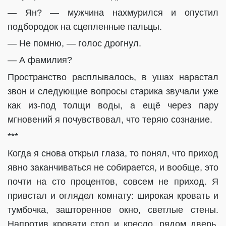
— Ян? — мужчина нахмурился и опустил
подбородок на сцепленные пальцы.
— Не помню, — голос дрогнул.
— А фамилия?
Пространство расплывалось, в ушах нарастал
звон и следующие вопросы старика звучали уже
как из-под толщи воды, а ещё через пару
мгновений я почувствовал, что теряю сознание.
***
Когда я снова открыл глаза, то понял, что приход
явно заканчиваться не собирается, и вообще, это
почти на сто процентов, совсем не приход. Я
привстал и оглядел комнату: широкая кровать и
тумбочка, зашторенное окно, светлые стены.
Напротив кровати стол и кресло, рядом дверь.