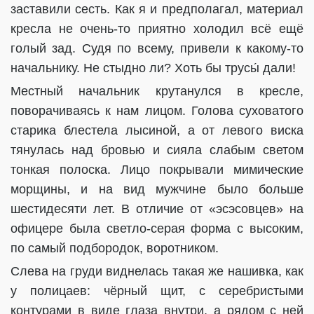
заставили сесть. Как я и предполагал, материал
кресла не очень-то приятно холодил всё ещё
голый зад. Судя по всему, привели к какому-то
начальнику. Не стыдно ли? Хоть бы трусы́ дали!
Местный начальник крутанулся в кресле,
поворачиваясь к нам лицом. Голова суховатого
старика блестела лысиной, а от левого виска
тянулась над бровью и сияла слабым светом
тонкая полоска. Лицо покрывали мимические
морщины, и на вид мужчине было больше
шестидесяти лет. В отличие от «эсэсовцев» на
офицере была светло-серая форма с высоким,
по самый подбородок, воротником.
Слева на груди виднелась такая же нашивка, как
у полицаев: чёрный щит, с серебристыми
контурами в виде глаза внутри, а рядом с ней