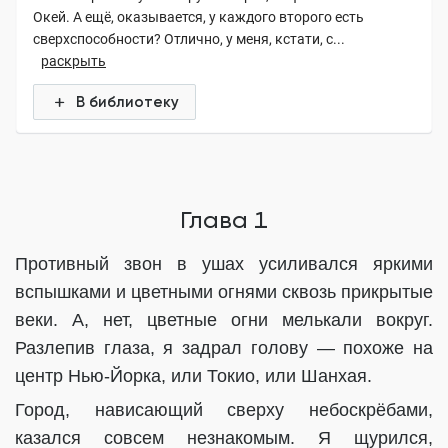
Окей. А ещё, оказывается, у каждого второго есть
сверхспособности? Отлично, у меня, кстати, с...
раскрыть
В библиотеку
Глава 1
Противный звон в ушах усиливался яркими
вспышками и цветными огнями сквозь прикрытые
веки. А, нет, цветные огни мелькали вокруг.
Разлепив глаза, я задрал голову — похоже на
центр Нью-Йорка, или Токио, или Шанхая.
Город, нависающий сверху небоскрёбами,
казался совсем незнакомым. Я щурился,