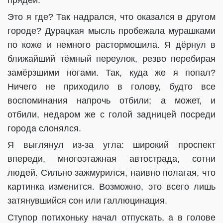
прядей.
Это я где? Так надрался, что оказался в другом
городе? Дурацкая мысль пробежала мурашками
по коже и немного растормошила. Я дёрнул в
ближайший тёмный переулок, резво перебирая
замёрзшими ногами. Так, куда же я попал?
Ничего не приходило в голову, будто все
воспоминания напрочь отбили; а может, и
отбили, недаром же с голой задницей посреди
города слонялся.
Я выглянул из-за угла: широкий проспект
впереди, многоэтажная автострада, сотни
людей. Сильно зажмурился, наивно полагая, что
картинка изменится. Возможно, это всего лишь
затянувшийся сон или галлюцинация.
Ступор потихоньку начал отпускать, а в голове