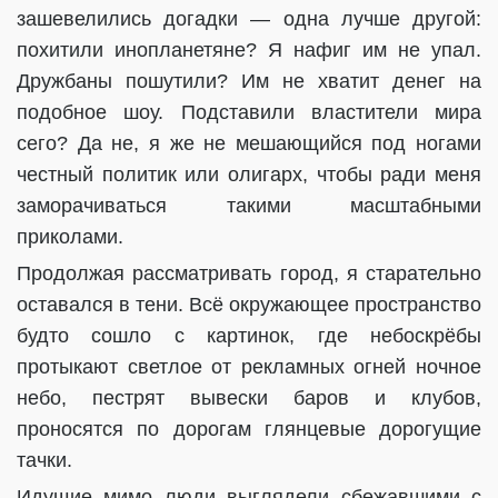
зашевелились догадки — одна лучше другой:
похитили инопланетяне? Я нафиг им не упал.
Дружбаны пошутили? Им не хватит денег на
подобное шоу. Подставили властители мира
сего? Да не, я же не мешающийся под ногами
честный политик или олигарх, чтобы ради меня
заморачиваться такими масштабными
приколами.
Продолжая рассматривать город, я старательно
оставался в тени. Всё окружающее пространство
будто сошло с картинок, где небоскрёбы
протыкают светлое от рекламных огней ночное
небо, пестрят вывески баров и клубов,
проносятся по дорогам глянцевые дорогущие
тачки.
Идущие мимо люди выглядели сбежавшими с