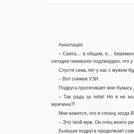
Аннотация
– Света… в общем, я… беременн
сегодня гинеколог подтвердил, что 
Спустя семь лет у нас с мужем бу
– Вот снимок УЗИ.
Подруга протягивает мне бумагу
– Так рада за тебя! Но я не зн
мужчина?!
Мне кажется, что я глохну, когда 
– Это твой муж. Он отец моего ре
Бывшая подруга продолжает сов