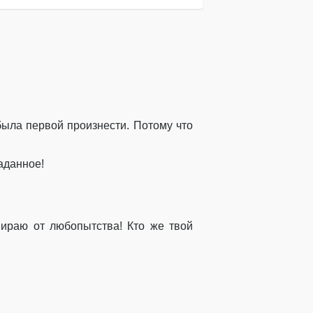
ыла первой произнести. Потому что
раданное!
умираю от любопытства! Кто же твой