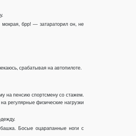
у.
мокрая, брр! — затараторил он, не
влекаюсь, срабатывая на автопилоте.
му на пенсию спортсмену со стажем.
 на регулярные физические нагрузки
одежду.
рубашка. Босые оцарапанные ноги с