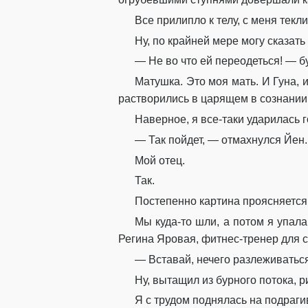
Все прилипло к телу, с меня текл
Ну, по крайней мере могу сказать
— Не во что ей переодеться! — б
Матушка. Это моя мать. И Гуна,
растворились в царящем в сознании
Наверное, я все-таки ударилась г
— Так пойдет, — отмахнулся Йен.
Мой отец.
Так.
Постепенно картина проясняется
Мы куда-то шли, а потом я упала 
Регина Яровая, фитнес-тренер для 
— Вставай, нечего разлеживатьс
Ну, вытащил из бурного потока, 
Я с трудом поднялась на подрагив