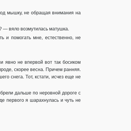
под мышку, не обращая внимания на
? — вяло возмутилась матушка.
ть и помогать мне, естественно, не
и явно не впервой вот так босиком
ироде, скорее весна. Причем ранняя.
го снега. Тот, кстати, исчез еще не
побрели дальше по неровной дороге с
де первого я шарахнулась и чуть не