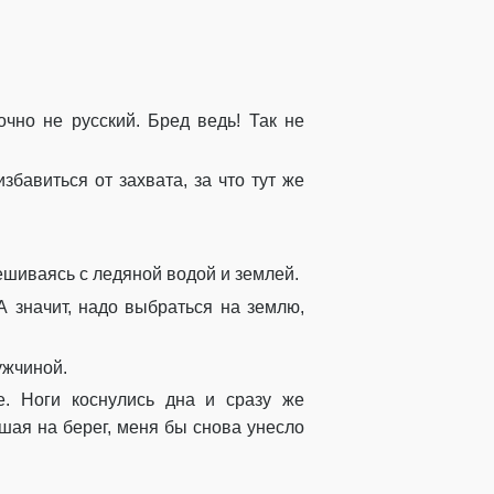
но не русский. Бред ведь! Так не
бавиться от захвата, за что тут же
мешиваясь с ледяной водой и землей.
 значит, надо выбраться на землю,
ужчиной.
. Ноги коснулись дна и сразу же
шая на берег, меня бы снова унесло