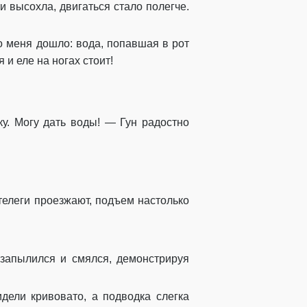
 высохла, двигаться стало полегче.
о меня дошло: вода, попавшая в рот
 и еле на ногах стоит!
ку. Могу дать воды! — Гун радостно
 телеги проезжают, подъем настолько
 запылился и смялся, демонстрируя
дели кривовато, а подводка слегка