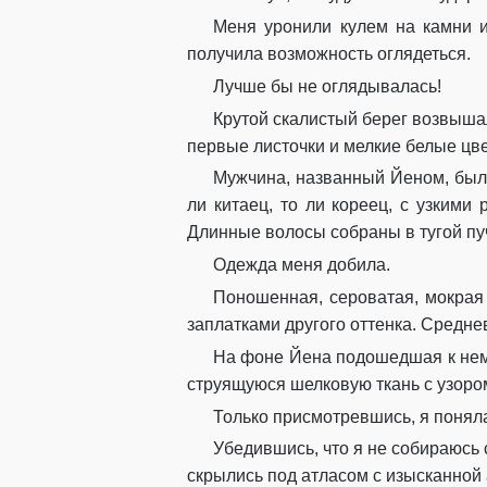
Меня уронили кулем на камни и
получила возможность оглядеться.
Лучше бы не оглядывалась!
Крутой скалистый берег возвышал
первые листочки и мелкие белые цв
Мужчина, названный Йеном, был 
ли китаец, то ли кореец, с узкими
Длинные волосы собраны в тугой пуч
Одежда меня добила.
Поношенная, сероватая, мокрая
заплатками другого оттенка. Средне
На фоне Йена подошедшая к нему
струящуюся шелковую ткань с узоро
Только присмотревшись, я поняла
Убедившись, что я не собираюсь 
скрылись под атласом с изысканной 