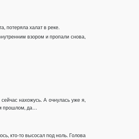
а, потеряла халат в реке.
внутренним взором и пропали снова,
я сейчас нахожусь. А очнулась уже я,
ом прошлом, да…
ось, кто-то высосал под ноль. Голова