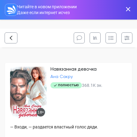
Читайте в новом приложении
Даже если интернет исчез
Навязанная девочка
Ана Сакру
368.1K
зн.
ПОЛНОСТЬЮ
18+
— Входи, — раздается властный голос дяди.