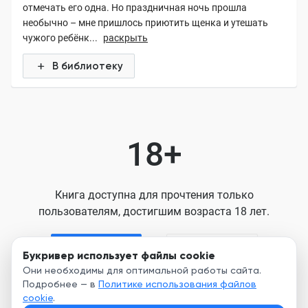
отмечать его одна. Но праздничная ночь прошла
необычно – мне пришлось приютить щенка и утешать
чужого ребёнк...
раскрыть
В библиотеку
18+
Книга доступна для прочтения только
пользователям, достигшим возраста 18 лет.
Я старше 18
Я младше 18
Букривер использует файлы cookie
Они необходимы для оптимальной работы сайта.
Подробнее — в
Политике использования файлов
Нажимая кнопку, я принимаю условия
cookie
.
Пользовательского соглашения