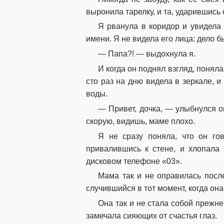
выронила тарелку, и та, ударившись 
Я рванула в коридор и увидела
имени. Я не видела его лица: дело 
— Папа?! — выдохнула я.
И когда он поднял взгляд, поняла,
сто раз на дню видела в зеркале, и
воды.
— Привет, дочка, — улыбнулся о
скорую, видишь, маме плохо.
Я не сразу поняла, что он гов
привалившись к стене, и хлопала 
дисковом телефоне «03».
Мама так и не оправилась после
случившийся в тот момент, когда она
Она так и не стала собой прежне
замечала сияющих от счастья глаз.