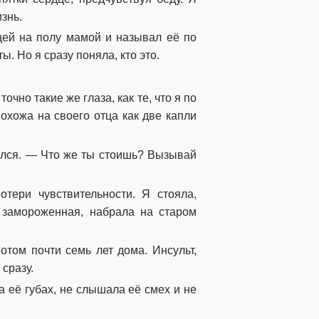
знь.
щей на полу мамой и называл её по
. Но я сразу поняла, кто это.
очно такие же глаза, как те, что я по
похожа на своего отца как две капли
нулся. — Что же ты стоишь? Вызывай
тери чувствительности. Я стояла,
о замороженная, набрала на старом
отом почти семь лет дома. Инсульт,
 сразу.
а её губах, не слышала её смех и не