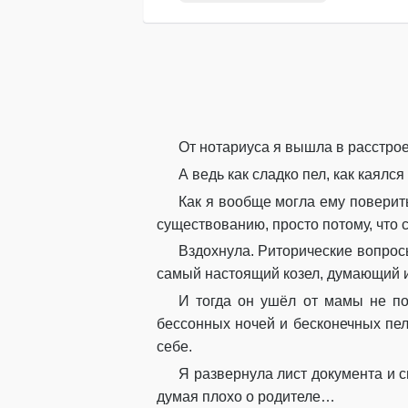
От нотариуса я вышла в расстрое
А ведь как сладко пел, как каялс
Как я вообще могла ему поверит
существованию, просто потому, что 
Вздохнула. Риторические вопросы
самый настоящий козел, думающий и
И тогда он ушёл от мамы не пот
бессонных ночей и бесконечных пел
себе.
Я развернула лист документа и с
думая плохо о родителе…