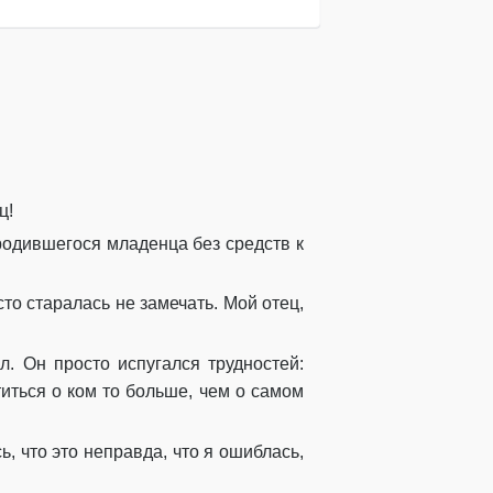
ц!
родившегося младенца без средств к
то старалась не замечать. Мой отец,
л. Он просто испугался трудностей:
иться о ком то больше, чем о самом
, что это неправда, что я ошиблась,