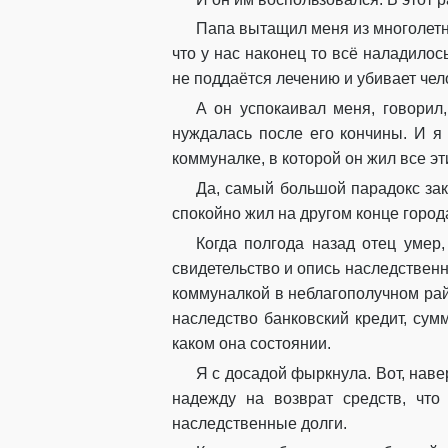
Папа вытащил меня из многолетн
что у нас наконец то всё наладилос
не поддаётся лечению и убивает чел
А он успокаивал меня, говорил,
нуждалась после его кончины. И я
коммуналке, в которой он жил все эт
Да, самый большой парадокс зак
спокойно жил на другом конце город
Когда полгода назад отец умер,
свидетельство и опись наследственн
коммуналкой в неблагополучном райо
наследство банковский кредит, сум
каком она состоянии.
Я с досадой фыркнула. Вот, нав
надежду на возврат средств, что
наследственные долги.