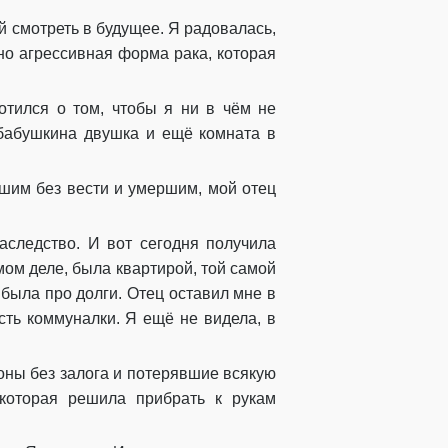
 смотреть в будущее. Я радовалась,
ьно агрессивная форма рака, которая
ботился о том, чтобы я ни в чём не
 бабушкина двушка и ещё комната в
вшим без вести и умершим, мой отец
наследство. И вот сегодня получила
мом деле, была квартирой, той самой
 была про долги. Отец оставил мне в
сть коммуналки. Я ещё не видела, в
оны без залога и потерявшие всякую
 которая решила прибрать к рукам