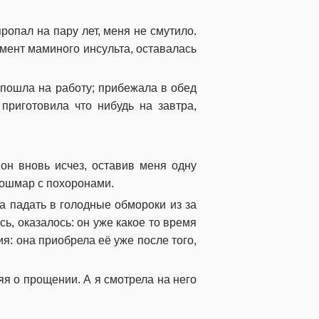
ропал на пару лет, меня не смутило.
мент маминого инсульта, оставалась
 пошла на работу; прибежала в обед
приготовила что нибудь на завтра,
 он вновь исчез, оставив меня одну
кошмар с похоронами.
а падать в голодные обмороки из за
сь, оказалось: он уже какое то время
ия: она приобрела её уже после того,
яя о прощении. А я смотрела на него