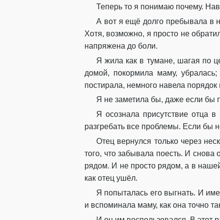
Теперь то я понимаю почему. Нав
А вот я ещё долго пребывала в н
Хотя, возможно, я просто не обрат
напряжена до боли.
Я жила как в тумане, шагая по 
домой, покормила маму, убралась;
постирала, немного навела порядок и
Я не заметила бы, даже если бы 
Я осознала присутствие отца в 
разгребать все проблемы. Если бы н
Отец вернулся только через нес
того, что забывала поесть. И снова 
рядом. И не просто рядом, а в нашей
как отец ушёл.
Я попыталась его выгнать. И име
и вспоминала маму, как она точно та
И он им воспользовался. В этот р