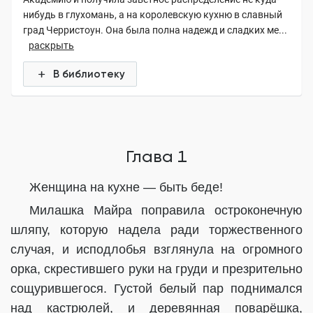
нибудь в глухомань, а на королевскую кухню в славный
град Черристоун. Она была полна надежд и сладких ме...
раскрыть
В библиотеку
Глава 1
Женщина на кухне — быть беде!
Милашка Майра поправила остроконечную
шляпу, которую надела ради торжественного
случая, и исподлобья взглянула на огромного
орка, скрестившего руки на груди и презрительно
сощурившегося. Густой белый пар поднимался
над кастрюлей, и деревянная поварёшка,