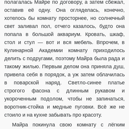
полагалась Майре по договору, а затем сбежал,
оставив её одну. Она огляделась, конечно,
хотелось бы комнату просторнее, но солнечный
свет заливал пол, отчего казалось, будто она
попала в большой аквариум. Кровать, шкаф,
стол и стул — вот и вся мебель. Впрочем, в
Кулинарной Академии комнату приходилось
делить с подругами, поэтому Майра была рада и
такому жилью. Первым делом она приняла душ,
привела себя в порядок, а уж затем облачилась
в поварской наряд. Светло-синее платье
строгого фасона с длинным рукавом и
укороченным подолом, чтобы не запинаться,
воротник-стойка и медные пуговки. Всё же не
стоило и на кухне забывать про красоту.
Майра покинула свою комнату с лёгким