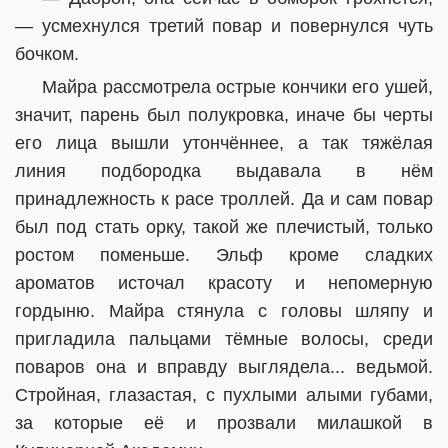
— усмехнулся третий повар и повернулся чуть
бочком.
Майра рассмотрела острые кончики его ушей,
значит, парень был полукровка, иначе бы черты
его лица вышли утончённее, а так тяжёлая
линия подбородка выдавала в нём
принадлежность к расе троллей. Да и сам повар
был под стать орку, такой же плечистый, только
ростом поменьше. Эльф кроме сладких
ароматов источал красоту и непомерную
гордыню. Майра стянула с головы шляпу и
пригладила пальцами тёмные волосы, среди
поваров она и вправду выглядела... ведьмой.
Стройная, глазастая, с пухлыми алыми губами,
за которые её и прозвали милашкой в