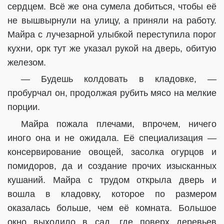
сердцем. Всё же она сумела добиться, чтобы её
не вышвырнули на улицу, а приняли на работу.
Майра с лучезарной улыбкой переступила порог
кухни, орк тут же указал рукой на дверь, обитую
железом.
— Будешь колдовать в кладовке, —
пробурчал он, продолжая рубить мясо на мелкие
порции.
Майра пожала плечами, впрочем, ничего
иного она и не ожидала. Её специализация —
консервирование овощей, засолка огурцов и
помидоров, да и создание прочих изысканных
кушаний. Майра с трудом открыла дверь и
вошла в кладовку, которое по размером
оказалась больше, чем её комната. Большое
окно выходило в сад, где поверх деревьев