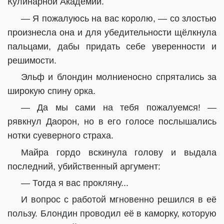
Кулинарной Академии.
— Я пожалуюсь на вас королю, — со злостью
произнесла она и для убедительности щёлкнула
пальцами, дабы придать себе уверенности и
решимости.
Эльф и блондин молниеносно спрятались за
широкую спину орка.
— Да мы сами на тебя пожалуемся! —
рявкнул Даорон, но в его голосе послышались
нотки суеверного страха.
Майра гордо вскинула голову и выдала
последний, убийственный аргумент:
— Тогда я вас прокляну...
И вопрос с работой мгновенно решился в её
пользу. Блондин проводил её в каморку, которую