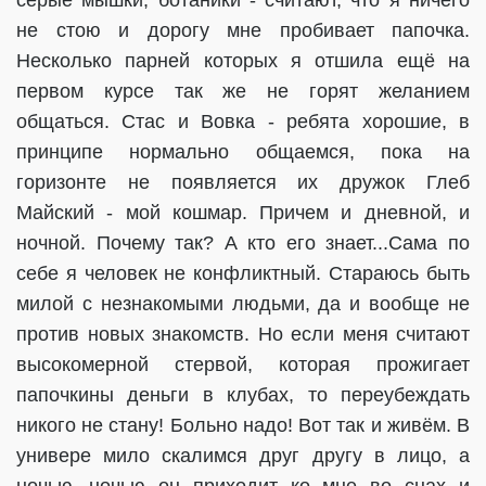
серые мышки, ботаники - считают, что я ничего
не стою и дорогу мне пробивает папочка.
Несколько парней которых я отшила ещё на
первом курсе так же не горят желанием
общаться. Стас и Вовка - ребята хорошие, в
принципе нормально общаемся, пока на
горизонте не появляется их дружок Глеб
Майский - мой кошмар. Причем и дневной, и
ночной. Почему так? А кто его знает...Сама по
себе я человек не конфликтный. Стараюсь быть
милой с незнакомыми людьми, да и вообще не
против новых знакомств. Но если меня считают
высокомерной стервой, которая прожигает
папочкины деньги в клубах, то переубеждать
никого не стану! Больно надо! Вот так и живём. В
универе мило скалимся друг другу в лицо, а