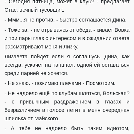
- Сегодня пятница, может в клуб? - предлагает
Стас, вечный тусовщик.
- Ммм...я не против. - быстро соглашается Дина.
- Тоже за. - не отрываясь от обеда - кивает Вовка
и три пары глаз с интересом и в ожидании ответа
рассматривают меня и Лизку.
Лизавета пойдёт если я соглашусь. Дина, как
всегда, ускачет на танцпол, одной ей оставаться
среди парней не хочется.
- Не знаю. - пожимаю плечами - Посмотрим.
- Не надоело ещё по клубам шляться, Вольская?
- с привычным раздражением в глазах и
безразличием в голосе летит в меня очередная
шпилька от Майского.
- А тебе не надоело быть таким идиотом,