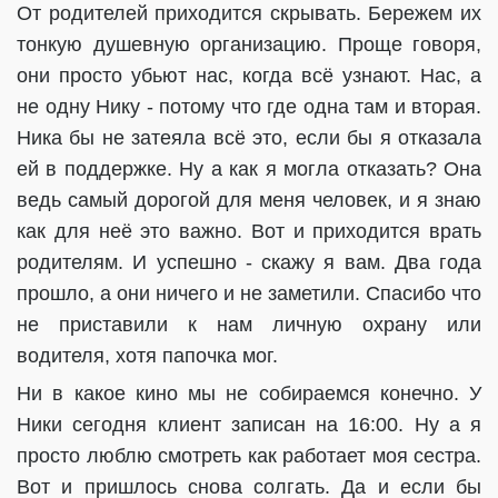
От родителей приходится скрывать. Бережем их
тонкую душевную организацию. Проще говоря,
они просто убьют нас, когда всё узнают. Нас, а
не одну Нику - потому что где одна там и вторая.
Ника бы не затеяла всё это, если бы я отказала
ей в поддержке. Ну а как я могла отказать? Она
ведь самый дорогой для меня человек, и я знаю
как для неё это важно. Вот и приходится врать
родителям. И успешно - скажу я вам. Два года
прошло, а они ничего и не заметили. Спасибо что
не приставили к нам личную охрану или
водителя, хотя папочка мог.
Ни в какое кино мы не собираемся конечно. У
Ники сегодня клиент записан на 16:00. Ну а я
просто люблю смотреть как работает моя сестра.
Вот и пришлось снова солгать. Да и если бы