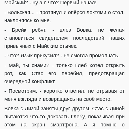
Майский? - ну а я что? Первый начал!
- Вольская... - протянул и опёрся локтями о стол,
наклоняясь ко мне.
- Брейк ребят. - влез Вовка, не желая
становиться свидетелем последствий наших
привычных с Майским стычек.
- Что? Язык прикусил? - не смогла промолчать.
- Май, ты снами? - только Глеб хотел открыть
рот, как Стас его перебил, предотвращая
очередной конфликт.
- Посмотрим. - коротко ответил, не отрывая от
меня взгляда и возвращаясь на своё место.
Вовка с Лизой заняты друг другом. Стас с Диной
пытаются что-то доказать Глебу, показывая при
этом на экран смартфона. А я помню о