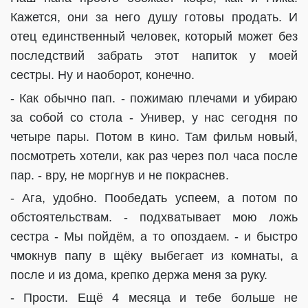
Кажется, они за него душу готовы продать. И
отец единственный человек, который может без
последствий забрать этот напиток у моей
сестры. Ну и наоборот, конечно.
- Как обычно пап. - пожимаю плечами и убираю
за собой со стола - Универ, у нас сегодня по
четыре пары. Потом в кино. Там фильм новый,
посмотреть хотели, как раз через пол часа после
пар. - вру, не моргнув и не покраснев.
- Ага, удобно. Пообедать успеем, а потом по
обстоятельствам. - подхватывает мою ложь
сестра - Мы пойдём, а то опоздаем. - и быстро
чмокнув папу в щёку выбегает из комнаты, а
после и из дома, крепко держа меня за руку.
- Прости. Ещё 4 месяца и тебе больше не