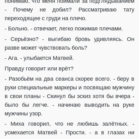
понимаю, что меня поймали за подглядыванием
- Почему не добил? Рассматриваю тату
переходящее с груди на плечо.
- Больно. - отвечает, легко пожимая плечами.
- Серьёзно? - выгибаю бровь удивляясь. Он
разве может чувствовать боль?
- Ага. - улыбается Матвей.
Правду говорит или врёт?
- Разобьём на два сеанса скорее всего. - беру в
руки специальные маркеры и посвящаю мужчину
в свои планы - Скинул бы эскиз хотя бы вчера -
было бы легче. - начинаю выводить на руке
мужчины узор.
- Миха говорил, что не любишь залётных. -
усмехается Матвей - Прости. - а в глазах ни