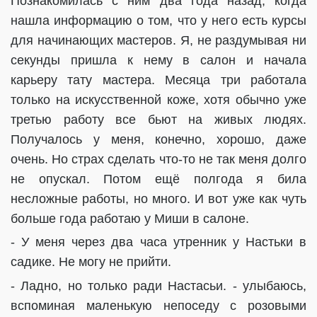
Познакомилась с ним два года назад, когда
нашла информацию о том, что у него есть курсы
для начинающих мастеров. Я, не раздумывая ни
секунды пришла к нему в салон и начала
карьеру тату мастера. Месяца три работала
только на искусственной коже, хотя обычно уже
третью работу все бьют на живых людях.
Получалось у меня, конечно, хорошо, даже
очень. Но страх сделать что-то не так меня долго
не опускал. Потом ещё полгода я била
несложные работы, но много. И вот уже как чуть
больше года работаю у Миши в салоне.
- У меня через два часа утренник у Настьки в
садике. Не могу не прийти.
- Ладно, но только ради Настасьи. - улыбаюсь,
вспоминая маленькую непоседу с розовыми