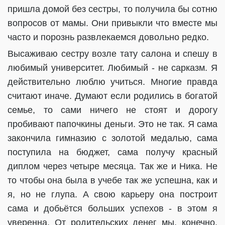
пришла домой без сестры, то получила бы сотню
вопросов от мамы. Они привыкли что вместе мы
часто и порознь развлекаемся довольно редко.
Высаживаю сестру возле тату салона и спешу в
любимый университет. Любимый - не сарказм. Я
действительно люблю учиться. Многие правда
считают иначе. Думают если родились в богатой
семье, то сами ничего не стоят и дорогу
пробивают папочкины деньги. Это не так. Я сама
закончила гимназию с золотой медалью, сама
поступила на бюджет, сама получу красный
диплом через четыре месяца. Так же и Ника. Не
то чтобы она была в учебе так же успешна, как и
я, но не глупа. А свою карьеру она построит
сама и добьётся больших успехов - в этом я
уверенна. От родительских денег мы, конечно,