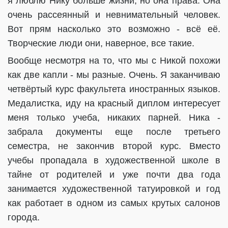
я люблю Нику больше жизни, но она права. Она
очень рассеянный и невнимательный человек.
Вот прям насколько это возможно - всё её.
Творческие люди они, наверное, все такие.
Вообще несмотря на то, что мы с Никой похожи
как две капли - мы разные. Очень. Я заканчиваю
четвёртый курс факультета иностранных языков.
Медалистка, иду на красный диплом интересует
меня только учеба, никаких парней. Ника -
забрала документы еще после третьего
семестра, не закончив второй курс. Вместо
учебы пропадала в художественной школе в
тайне от родителей и уже почти два года
занимается художественной татуировкой и год
как работает в одном из самых крутых салонов
города.