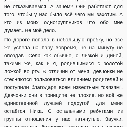
не отказываемся. А зачем? Они работают для
того, чтобы у нас было всё чего мы захотим. А
кто из моих одногруппников что обо мне
думает...Не моё дело.
По дороге попала в небольшую пробку, но всё
же успела на пару вовремя, не на минуту не
опоздав. Села как обычно, с Лизкой и Диной,
такими же, как и я, родившимися с золотой
ложкой во рту. В отличии от меня, девчонки не
стесняются пользоваться влиянием родителей и
поступили благодаря всем известным “связям”.
Девчонки они в принципе не плохие, но всё же
единственной лучшей подругой для меня
остаётся Ника. С остальными ребятами из
группы отношения у нас натянутые. Заучки,