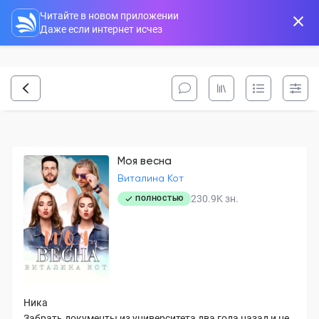
Читайте в новом приложении
Даже если интернет исчез
Моя весна
Виталина Кот
230.9K
зн.
ПОЛНОСТЬЮ
Ника
Забрать документы из университета два года назад и не