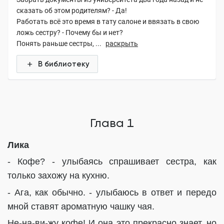
сказать об этом родителям? - Да!
Работать всё это время в тату салоне и ввязать в свою
ложь сестру? - Почему бы и нет?
Понять раньше сестры, ...
раскрыть
В библиотеку
Глава 1
Лика
- Кофе? - улыбаясь спрашивает сестра, как
только захожу на кухню.
- Ага, как обычно. - улыбаюсь в ответ и передо
мной ставят ароматную чашку чая.
Не-на-ви-жу кофе! И она это прекрасно знает, но