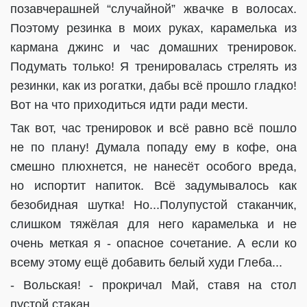
позавчерашней “случайной” жвачке в волосах.
Поэтому резинка в моих руках, карамелька из
кармана джинс и час домашних тренировок.
Подумать только! Я тренировалась стрелять из
резинки, как из рогатки, дабы всё прошло гладко!
Вот на что приходиться идти ради мести.
Так вот, час тренировок и всё равно всё пошло
не по плану! Думала попаду ему в кофе, она
смешно плюхнется, не нанесёт особого вреда,
но испортит напиток. Всё задумывалось как
безобидная шутка! Но...Полупустой стаканчик,
слишком тяжёлая для него карамелька и не
очень меткая я - опасное сочетание. А если ко
всему этому ещё добавить белый худи Глеба...
- Вольская! - прокричал Май, ставя на стол
пустой стакан.