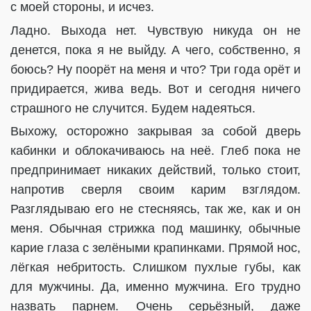
с моей стороны, и исчез.
Ладно. Выхода нет. Чувствую никуда он не
денется, пока я не выйду. А чего, собственно, я
боюсь? Ну поорёт на меня и что? Три года орёт и
придирается, жива ведь. Вот и сегодня ничего
страшного не случится. Будем надеяться.
Выхожу, осторожно закрывая за собой дверь
кабинки и облокачиваюсь на неё. Глеб пока не
предпринимает никаких действий, только стоит,
напротив сверля своим карим взглядом.
Разглядываю его не стесняясь, так же, как и он
меня. Обычная стрижка под машинку, обычные
карие глаза с зелёными крапинками. Прямой нос,
лёгкая небритость. Слишком пухлые губы, как
для мужчины. Да, именно мужчина. Его трудно
назвать парнем. Очень серьёзный, даже