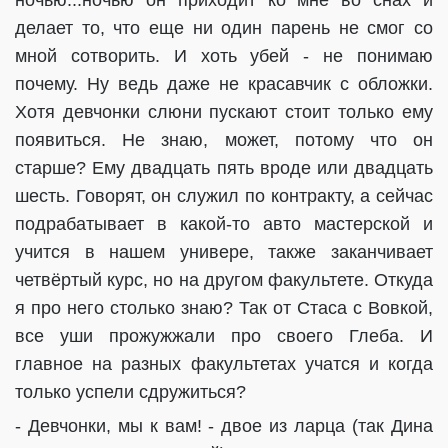
ночью...ночью он приходит ко мне во снах и
делает то, что еще ни один парень не смог со
мной сотворить. И хоть убей - не понимаю
почему. Ну ведь даже не красавчик с обложки.
Хотя девчонки слюни пускают стоит только ему
появиться. Не знаю, может, потому что он
старше? Ему двадцать пять вроде или двадцать
шесть. Говорят, он служил по контракту, а сейчас
подрабатывает в какой-то авто мастерской и
учится в нашем универе, также заканчивает
четвёртый курс, но на другом факультете. Откуда
я про него столько знаю? Так от Стаса с Вовкой,
все уши прожужжали про своего Глеба. И
главное на разных факультетах учатся и когда
только успели сдружиться?
- Девчонки, мы к вам! - двое из ларца (так Дина