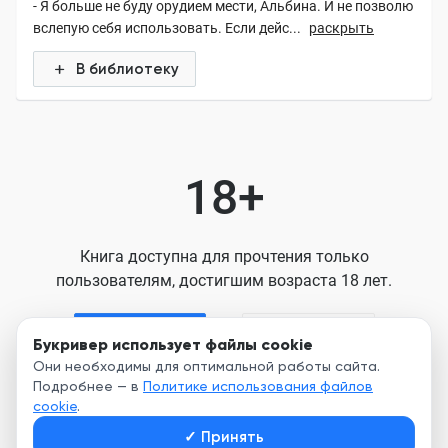
- Я больше не буду орудием мести, Альбина. И не позволю
вслепую себя использовать. Если дейс...
раскрыть
В библиотеку
18+
Книга доступна для прочтения только
пользователям, достигшим возраста 18 лет.
Я старше 18
Я младше 18
Букривер использует файлы cookie
Они необходимы для оптимальной работы сайта.
Подробнее — в
Политике использования файлов
Нажимая кнопку, я принимаю условия
cookie
.
Пользовательского соглашения
✓
Принять