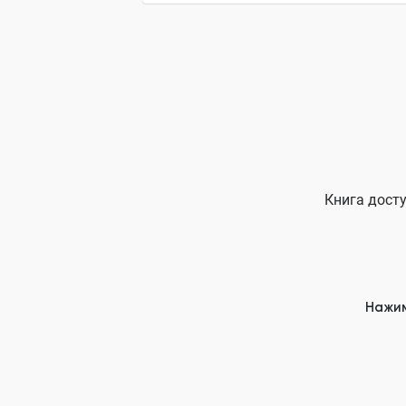
Книга досту
Нажим