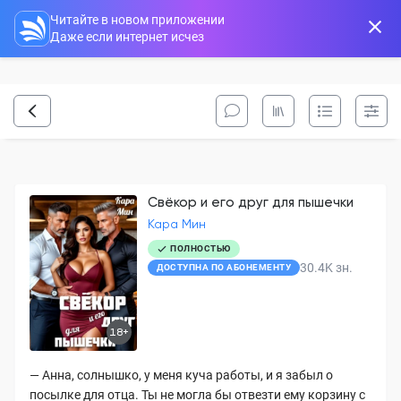
Читайте в новом приложении
Даже если интернет исчез
Свёкор и его друг для пышечки
Кара Мин
ПОЛНОСТЬЮ
30.4K
зн.
ДОСТУПНА ПО АБОНЕМЕНТУ
18+
— Анна, солнышко, у меня куча работы, и я забыл о
посылке для отца. Ты не могла бы отвезти ему корзину с