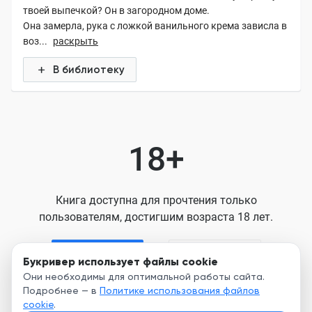
твоей выпечкой? Он в загородном доме.
Она замерла, рука с ложкой ванильного крема зависла в
воз...
раскрыть
В библиотеку
18+
Книга доступна для прочтения только
пользователям, достигшим возраста 18 лет.
Я старше 18
Я младше 18
Букривер использует файлы cookie
Они необходимы для оптимальной работы сайта.
Подробнее — в
Политике использования файлов
Нажимая кнопку, я принимаю условия
cookie
.